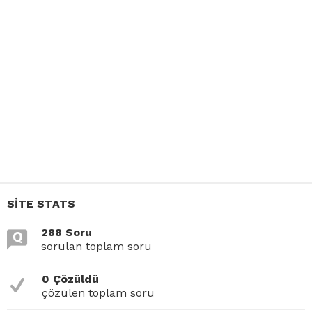
SITE STATS
288 Soru
sorulan toplam soru
0 Çözüldü
çözülen toplam soru