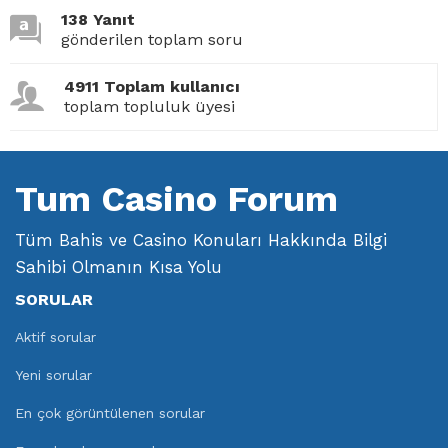
138 Yanıt
gönderilen toplam soru
4911 Toplam kullanıcı
toplam topluluk üyesi
Tum Casino Forum
Tüm Bahis ve Casino Konuları Hakkında Bilgi
Sahibi Olmanın Kısa Yolu
SORULAR
Aktif sorular
Yeni sorular
En çok görüntülenen sorular