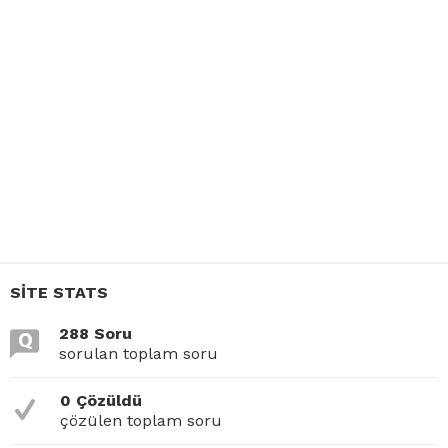
SITE STATS
288 Soru
sorulan toplam soru
0 Çözüldü
çözülen toplam soru