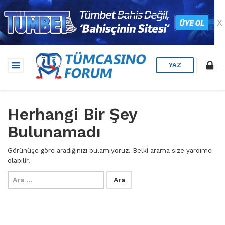
X
YAZ
Herhangi Bir Şey
Bulunamadı
Görünüşe göre aradığınızı bulamıyoruz. Belki arama size yardımcı
olabilir.