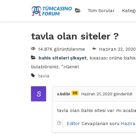
Tüm Sorular
Katego
tavla olan siteler ?
14.87K görüntülenme
Haziran 22, 2020
bahis siteleri şikayet
, kısacası online bahi
bulabilirsiniz. ">Genel
tavla
68
s.bdibi
Haziran 21, 2020 gönderildi
tavla olan bahis sitesi var mı acab
Editor
Cevaplanan soru
Hazira