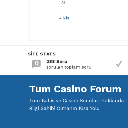
31
« Nis
SITE STATS
288 Soru
sorulan toplam soru
Tum Casino Forum
Tüm Bahis ve Casino Konuları Hakkında
Bilgi Sahibi Olmanın Kısa Yolu