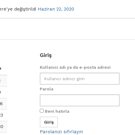
e'ye değiştirildi
Haziran 22, 2020
Giriş
Kullanıcı adı ya da e-posta adresi
P
2
Parola
9
16
Beni hatırla
23
30
Parolanızı sıfırlayın