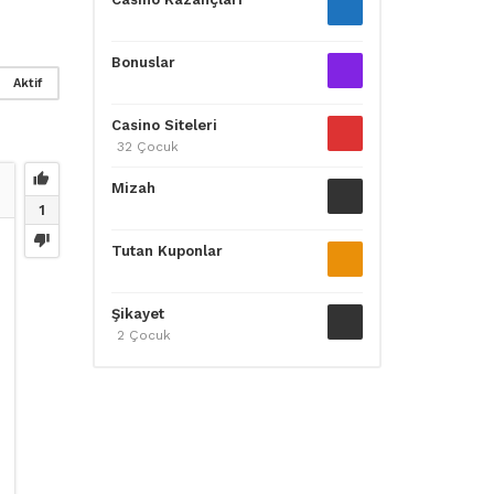
Bonuslar
Aktif
Casino Siteleri
32 Çocuk
Mizah
1
Tutan Kuponlar
Şikayet
2 Çocuk