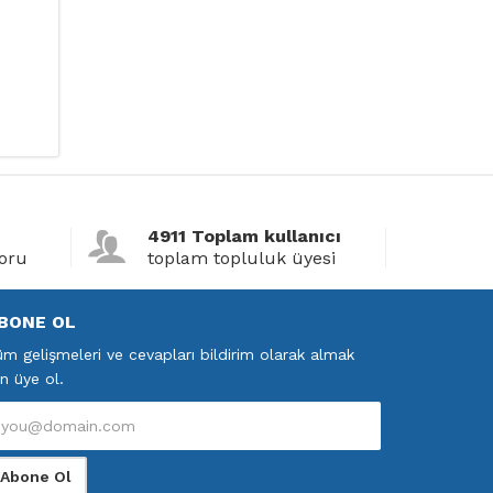
4911 Toplam kullanıcı
soru
toplam topluluk üyesi
BONE OL
m gelişmeleri ve cevapları bildirim olarak almak
in üye ol.
Abone Ol