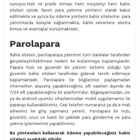
sunuyor.Hızlı ve pratik olması hem müşteriyi hem bahis
siteleri içinde favori para yatırma yöntemi olarak kabul
edilmekte ve ayrıca bu ödeme yöntemi bahis sitelerine para
yatırımlarda kolaylık sağlanmakta, bahis severlere ekstra
bonus ve avantajlar sunulmaktadır.
Parolapara
Bahis siteleri, parolaparaya yatırımın tüm bankalar tarafından
gerçekleştirilebilmesi nedeni ile kullanmaya başlamışlardır.
Papara hızlı ve güvenilir bir yatırım sistemi olduğu için
güvenilir bahis siteleri tarafından giderek tercih edilmeye
başlamaktadır. Parolapara ile bilgilerinizi paylaşmadan
internetten alışveriş yapabileceğiniz, eft saatleri dışında da
7/24 eft yapabileceğiniz bir platformdur. Bilgisayarınızdan, ios
ya da android uyumlu cihazlarınızdan mobil uygulamamız ile
paparayı kullanabilirsiniz. Cep telefon numaranız ya da e mail
adresiniz ile giriş yapmanız yeterli. Parolapara ile hızlı,
güvenilir, ucuz ve basit bir şekilde para gönderme ve para
çekme işlemlerinizi yapabilirsiniz.
Bu yöntemleri kullanarak ödeme yapabileceğiniz bahis
siteleri aşağıdaki gibidir.