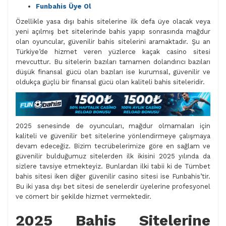
Funbahis Üye Ol
Özellikle yasa dışı bahis sitelerine ilk defa üye olacak veya
yeni açılmış bet sitelerinde bahis yapıp sonrasında mağdur
olan oyuncular, güvenilir bahis sitelerini aramaktadır. Şu an
Türkiye’de hizmet veren yüzlerce kaçak casino sitesi
mevcuttur. Bu sitelerin bazıları tamamen dolandırıcı bazıları
düşük finansal gücü olan bazıları ise kurumsal, güvenilir ve
oldukça güçlü bir finansal gücü olan kaliteli bahis siteleridir.
2025 senesinde de oyuncuları, mağdur olmamaları için
kaliteli ve güvenilir bet sitelerine yönlendirmeye çalışmaya
devam edeceğiz. Bizim tecrübelerimize göre en sağlam ve
güvenilir bulduğumuz sitelerden ilk ikisini 2025 yılında da
sizlere tavsiye etmekteyiz. Bunlardan ilki tabii ki de Tümbet
bahis sitesi iken diğer güvenilir casino sitesi ise Funbahis’tir.
Bu iki yasa dışı bet sitesi de senelerdir üyelerine profesyonel
ve cömert bir şekilde hizmet vermektedir.
2025 Bahis Sitelerine