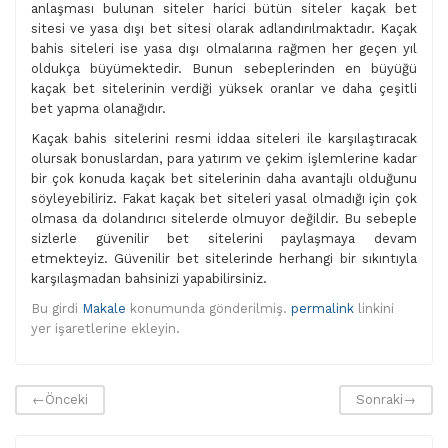
anlaşması bulunan siteler harici bütün siteler kaçak bet
sitesi ve yasa dışı bet sitesi olarak adlandırılmaktadır. Kaçak
bahis siteleri ise yasa dışı olmalarına rağmen her geçen yıl
oldukça büyümektedir. Bunun sebeplerinden en büyüğü
kaçak bet sitelerinin verdiği yüksek oranlar ve daha çeşitli
bet yapma olanağıdır.
Kaçak bahis sitelerini resmi iddaa siteleri ile karşılaştıracak
olursak bonuslardan, para yatırım ve çekim işlemlerine kadar
bir çok konuda kaçak bet sitelerinin daha avantajlı olduğunu
söyleyebiliriz. Fakat kaçak bet siteleri yasal olmadığı için çok
olmasa da dolandırıcı sitelerde olmuyor değildir. Bu sebeple
sizlerle güvenilir bet sitelerini paylaşmaya devam
etmekteyiz. Güvenilir bet sitelerinde herhangi bir sıkıntıyla
karşılaşmadan bahsinizi yapabilirsiniz.
Bu girdi
Makale
konumunda gönderilmiş.
permalink
linkini
yer işaretlerine ekleyin.
←
Önceki
Sonraki
→