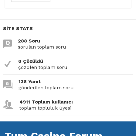
SITE STATS
288 Soru
sorulan toplam soru
0 Çözüldü
çözülen toplam soru
138 Yanıt
gönderilen toplam soru
4911 Toplam kullanıcı
toplam topluluk üyesi
Tum Casino Forum