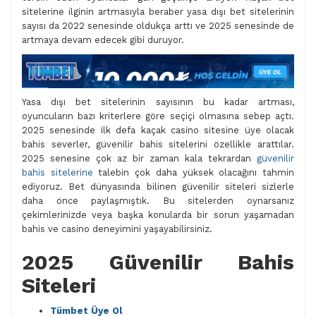
sitelerine ilginin artmasıyla beraber yasa dışı bet sitelerinin
sayısı da 2022 senesinde oldukça arttı ve 2025 senesinde de
artmaya devam edecek gibi duruyor.
Yasa dışı bet sitelerinin sayısının bu kadar artması,
oyuncuların bazı kriterlere göre seçiçi olmasına sebep açtı.
2025 senesinde ilk defa kaçak casino sitesine üye olacak
bahis severler, güvenilir bahis sitelerini özellikle arattılar.
2025 senesine çok az bir zaman kala tekrardan
güvenilir
bahis sitelerine
talebin çok daha yüksek olacağını tahmin
ediyoruz. Bet dünyasında bilinen güvenilir siteleri sizlerle
daha önce paylaşmıştık. Bu sitelerden oynarsanız
çekimlerinizde veya başka konularda bir sorun yaşamadan
bahis ve casino deneyimini yaşayabilirsiniz.
2025 Güvenilir Bahis
Siteleri
Tümbet Üye Ol