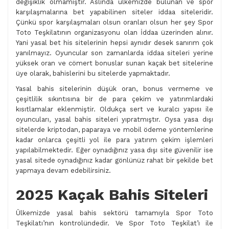
değişiklik olmamıştır. Aslında ülkemizde bulunan ve spor
karşılaşmalarına bet yapabilinen siteler iddaa siteleridir.
Çünkü spor karşılaşmaları olsun oranları olsun her şey Spor
Toto Teşkilatının organizasyonu olan İddaa üzerinden alınır.
Yani yasal bet his sitelerinin hepsi aynıdır desek sanırım çok
yanılmayız. Oyuncular son zamanlarda iddaa siteleri yerine
yüksek oran ve cömert bonuslar sunan kaçak bet sitelerine
üye olarak, bahislerini bu sitelerde yapmaktadır.
Yasal bahis sitelerinin düşük oran, bonus vermeme ve
çeşitlilik sıkıntısına bir de para çekim ve yatırımlardaki
kısıtlamalar eklenmiştir. Oldukça sert ve kuralcı yapısı ile
oyuncuları, yasal bahis siteleri yıpratmıştır. Oysa yasa dışı
sitelerde kriptodan, paparaya ve mobil ödeme yöntemlerine
kadar onlarca çeşitli yol ile para yatırım çekim işlemleri
yapılabilmektedir. Eğer oynadığınız yasa dışı site güvenilir ise
yasal sitede oynadığınız kadar gönlünüz rahat bir şekilde bet
yapmaya devam edebilirsiniz.
2025 Kaçak Bahis Siteleri
Ülkemizde yasal bahis sektörü tamamıyla Spor Toto
Teşkilatı’nın kontrolündedir. Ve Spor Toto Teşkilat’ı ile