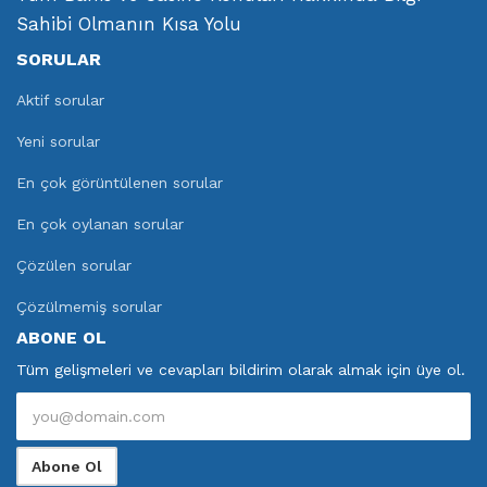
Sahibi Olmanın Kısa Yolu
SORULAR
Aktif sorular
Yeni sorular
En çok görüntülenen sorular
En çok oylanan sorular
Çözülen sorular
Çözülmemiş sorular
ABONE OL
Tüm gelişmeleri ve cevapları bildirim olarak almak için üye ol.
Abone Ol