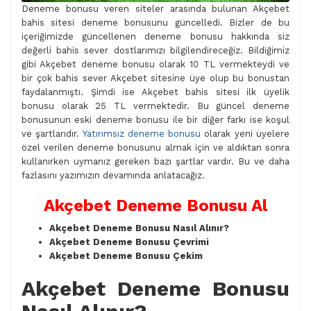
Deneme bonusu veren siteler arasında bulunan Akçebet
bahis sitesi deneme bonusunu güncelledi. Bizler de bu
içeriğimizde güncellenen deneme bonusu hakkında siz
değerli bahis sever dostlarımızı bilgilendireceğiz. Bildiğimiz
gibi Akçebet deneme bonusu olarak 10 TL vermekteydi ve
bir çok bahis sever Akçebet sitesine üye olup bu bonustan
faydalanmıştı. Şimdi ise Akçebet bahis sitesi ilk üyelik
bonusu olarak 25 TL vermektedir. Bu güncel deneme
bonusunun eski deneme bonusu ile bir diğer farkı ise koşul
ve şartlarıdır.
Yatırımsız deneme bonusu
olarak yeni üyelere
özel verilen deneme bonusunu almak için ve aldıktan sonra
kullanırken uymanız gereken bazı şartlar vardır. Bu ve daha
fazlasını yazımızın devamında anlatacağız.
Akçebet Deneme Bonusu Al
Akçebet Deneme Bonusu Nasıl Alınır?
Akçebet Deneme Bonusu Çevrimi
Akçebet Deneme Bonusu Çekim
Akçebet Deneme Bonusu