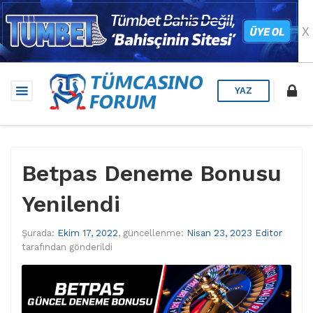
X
YAZ
Betpas Deneme Bonusu
Yenilendi
Şurada:
Ekim 17, 2022
, güncellenme:
Nisan 23, 2023
Editor
tarafından gönderildi