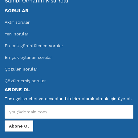
Sahibi Olmanın Kısa Yolu
SORULAR
Aktif sorular
Yeni sorular
En çok görüntülenen sorular
En çok oylanan sorular
Çözülen sorular
Çözülmemiş sorular
ABONE OL
Tüm gelişmeleri ve cevapları bildirim olarak almak için üye ol.
Abone Ol