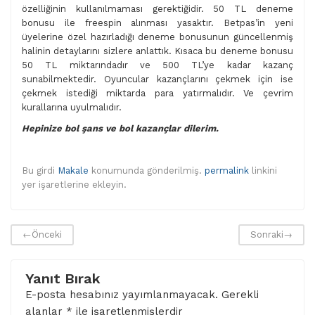
özelliğinin kullanılmaması gerektiğidir. 50 TL deneme
bonusu ile freespin alınması yasaktır. Betpas’in yeni
üyelerine özel hazırladığı deneme bonusunun güncellenmiş
halinin detaylarını sizlere anlattık. Kısaca bu deneme bonusu
50 TL miktarındadır ve 500 TL’ye kadar kazanç
sunabilmektedir. Oyuncular kazançlarını çekmek için ise
çekmek istediği miktarda para yatırmalıdır. Ve çevrim
kurallarına uyulmalıdır.
Hepinize bol şans ve bol kazançlar dilerim.
Bu girdi
Makale
konumunda gönderilmiş.
permalink
linkini
yer işaretlerine ekleyin.
←
Önceki
Sonraki
→
Yanıt Bırak
E-posta hesabınız yayımlanmayacak.
Gerekli
alanlar
*
ile işaretlenmişlerdir