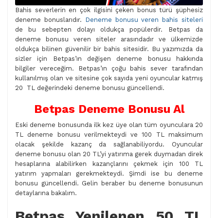
Bahis severlerin en çok ilgisini çeken bonus türü şüphesiz
deneme bonuslarıdır.
Deneme bonusu veren bahis siteleri
de bu sebepten dolayı oldukça popülerdir. Betpas da
deneme bonusu veren siteler arasındadır ve ülkemizde
oldukça bilinen güvenilir bir bahis sitesidir. Bu yazımızda da
sizler için Betpas’ın değişen deneme bonusu hakkında
bilgiler vereceğim. Betpas’ın çoğu bahis sever tarafından
kullanılmış olan ve sitesine çok sayıda yeni oyuncular katmış
20 TL değerindeki deneme bonusu güncellendi.
Betpas Deneme Bonusu Al
Eski deneme bonusunda ilk kez üye olan tüm oyunculara 20
TL deneme bonusu verilmekteydi ve 100 TL maksimum
olacak şekilde kazanç da sağlanabiliyordu. Oyuncular
deneme bonusu olan 20 TL’yi yatırıma gerek duymadan direk
hesaplarına alabilirken kazançlarını çekmek için 100 TL
yatırım yapmaları gerekmekteydi. Şimdi ise bu deneme
bonusu güncellendi. Gelin beraber bu deneme bonusunun
detaylarına bakalım.
Betpas Yenilenen 50 TL