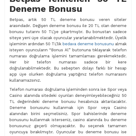
Deneme Bonusu
Betpas, artık 50 TL deneme bonusu veren siteler
arasındadır. Değişen deneme bonusu ile 20 TL olan deneme
bonusu tutarını 50 TL’ye çıkartmıştır. Bu bonustan sadece
siteye yeni üye olacak oyuncular yararlanabilmektedir. Üyelik
işleminin ardından 50 TL’lik
bedava deneme bonusunu
almak
isteyen oyuncuların “Bonus Al” butonuna tıklayarak telefon
numarası doğrulama işlemini tamamlaması gerekmektedir.
Her bir telefon numarası sadece bir kere
doğrulanabilmektedir. Bu sebepten dolayı farklı bir hesap
açıp üye olurken doğrulama yaptığınız telefon numarasını
kullanamazsınız.
Telefon numarası doğrulama işleminden sonra ise Spor veya
Casino alanında sitedeki oyunları deneyimleyebileceğiniz 50
TL değerindeki deneme bonusu hesabınıza aktarılacaktır.
Deneme bonusunu kullanmak için Spor veya Casino
alanından birini seçmelisiniz. Spor bahislerinde deneme
bonusunu kullanmak isterseniz, casino alanında bu deneme
bonusunuz geçerli olmayacaktır. Bu seçenek tamamen
oyuncuya bırakılmıştır. Oyuncular bu deneme bonusu ise