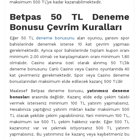
maksimum 500 TL’ye kadar kazanabilmektedir.
Betpas 50 TL Deneme
Bonusu Çevrim Kuralları
Eğer 50 TL
deneme bonusunu
alan oyuncu, şansını spor
bahislerinde denemek isterse 10 kat çevrim yapması
gerekmektedir. Ayrıca spor bahislerinde toplam kupon oranı
minimum 2.00 olmalı ve karşılaşmaların oranı minimum 1.80
olmalıdır. Casino alanına özel olarak alınmış 50 TL’lik
deneme bonusunu Canlı Casino veya Casino oyunlarında 40
kat çevirmeniz gerekmektedir. Spor veya Casino deneme
bonuslarından maksimum elde edilecek kazanç 500 TL’dir
Maalesef Betpas deneme bonusu,
yatırımsız deneme
bonusları
arasında değildir. Kazanç elde edip çekim talebi
vermek isterseniz minimum 100 TL yatırım yapmalısınız.
Hesabınıza yaptığınız yatırım miktarı kadar maksimum 500
TL olacak şekilde çekim yapabilirsiniz. Yani minimum 100 TL,
maksimum ise 500 TL çekim hakkınız vardır. Eğer 500 TL
kazancınız var ve çekmek istiyorsanız 500 TL yatırım
yapmalısınız. Bu yatırımınız ile kazanç veya kaybetmeniz bu