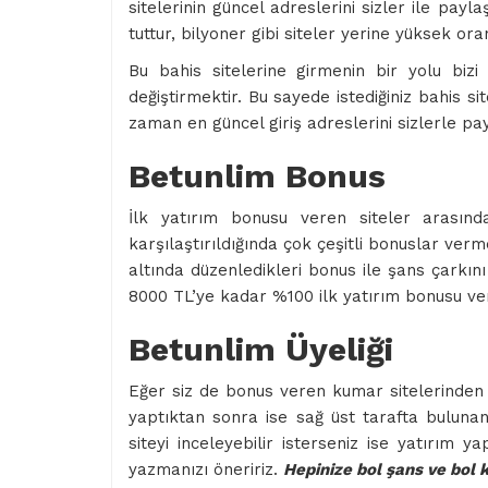
sitelerinin güncel adreslerini sizler ile pay
tuttur, bilyoner gibi siteler yerine yüksek or
Bu bahis sitelerine girmenin bir yolu bizi
değiştirmektir. Bu sayede istediğiniz bahis si
zaman en güncel giriş adreslerini sizlerle pa
Betunlim Bonus
İlk yatırım bonusu veren siteler arasında
karşılaştırıldığında çok çeşitli bonuslar ve
altında düzenledikleri bonus ile şans çarkın
8000 TL’ye kadar %100 ilk yatırım bonusu ve
Betunlim Üyeliği
Eğer siz de bonus veren kumar sitelerinden ol
yaptıktan sonra ise sağ üst tarafta bulunan 
siteyi inceleyebilir isterseniz ise yatırım 
yazmanızı öneririz.
Hepinize bol şans ve bol 