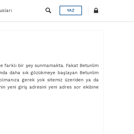
sları
YAZ
e farklı bir şey sunmamakta. Fakat Betunlim
arında daha sık gözükmeye başlayan Betunlim
gin olmanıza gerek yok sitemiz üzeriden ya da
 yeni giriş adresini yeni adres sor ekibine