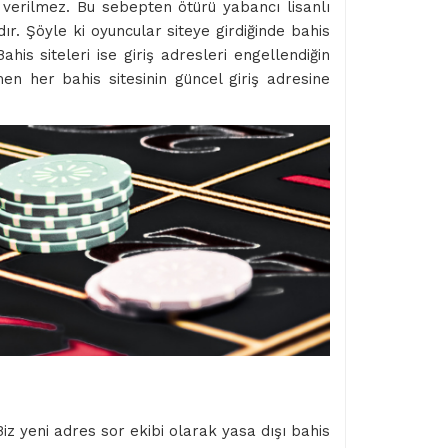
n verilmez. Bu sebepten ötürü yabancı lisanlı
r. Şöyle ki oyuncular siteye girdiğinde bahis
ahis siteleri ise giriş adresleri engellendiğin
 her bahis sitesinin güncel giriş adresine
Biz yeni adres sor ekibi olarak yasa dışı bahis