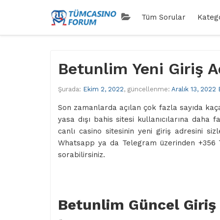
Tüm Sorular
Katego
Betunlim Yeni Giriş A
Şurada:
Ekim 2, 2022
, güncellenme:
Aralık 13, 2022
Son zamanlarda açılan çok fazla sayıda kaç
yasa dışı bahis sitesi kullanıcılarına dah
canlı casino sitesinin yeni giriş adresini s
Whatsapp ya da Telegram üzerinden +356 797
sorabilirsiniz.
Betunlim Güncel Giriş