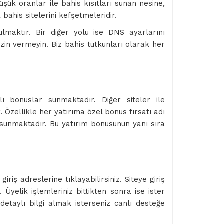
şük oranlar ile bahis kısıtları sunan nesine,
 bahis sitelerini kefşetmeleridir.
ulmaktır. Bir diğer yolu ise DNS ayarlarını
 izin vermeyin. Biz bahis tutkunları olarak her
lı bonuslar sunmaktadır. Diğer siteler ile
Özellikle her yatırıma özel bonus fırsatı adı
ı sunmaktadır. Bu yatırım bonusunun yanı sıra
iş adreslerine tıklayabilirsiniz. Siteye giriş
Üyelik işlemleriniz bittikten sonra ise ister
 detaylı bilgi almak isterseniz canlı desteğe