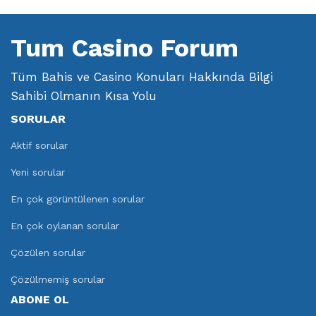
Tum Casino Forum
Tüm Bahis ve Casino Konuları Hakkında Bilgi
Sahibi Olmanın Kısa Yolu
SORULAR
Aktif sorular
Yeni sorular
En çok görüntülenen sorular
En çok oylanan sorular
Çözülen sorular
Çözülmemiş sorular
ABONE OL