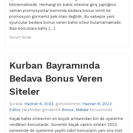
bilmemektedir. Herhangi bir bahis sitesine giriş yaptığınız
zaman promosyonlar kısmında bedava bonus isimli bir
promosyon görmeniz pek olası değildir. Bu sebeple yeni
oyuncular bedava bonus veren bahis sitesi bulamamaktadır.
Bazı bonuslara bahis […]
Yorum bırak
Kurban Bayramında
Bedava Bonus Veren
Siteler
Şurada:
Haziran 6, 2023
, güncellenme:
Haziran 6, 2023
Editor
tarafından gönderildi
Bonus
,
Makale
konumunda
Kaçak bahis sitelerinin en büyük artılarından biri de üyelerine
verdikleri bonuslardır. Güvenilir kaçak casino siteleri 2023
senesinde de üyelerine çeşitli sabit bonusların yanı sıra özel