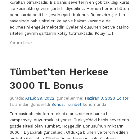
kuralları olmaktadır. Biz bahis severlerin en çok takıldığı kural
ise kesinlikle çevrim şartıdır diyebiliriz. Hemen hemen bütün
bonuslarda belli bir çevrim şartı bulunur. Bu çevrim şartları
sayesinde bahis siteleri kolay ve haksız kazanç elde
edilmesini engellemektedir. Üyelerini düşünen bet ve casino
siteleri çevrim şartlarını kolay tutmaktadır. Kolay […]
Yorum bırak
Tümbet’ten Herkese
3000 TL Bonus
Şurada:
Aralık 29, 2022
, güncellenme:
Haziran 3, 2023
Editor
tarafından gönderildi
Bonus
,
Tumbet
konumunda
Tumcasinobahis forum ekibi olarak sizlere harika bir
kampanyayı duyurmak istiyoruz. Türkiye’deki bahis severlerin
gözde sitesi olan Tümbet, Hoşgeldin Bonusu’nun miktarını
3000 TL yaparak güncelledi. Oldukça bilinen ve tercih edilen
bir bet sitesi olan Tümbet’in bu kampanya ile üyelerini