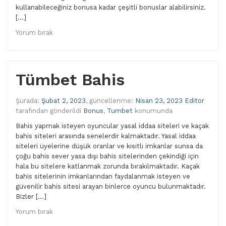
kullanabileceğiniz bonusa kadar çeşitli bonuslar alabilirsiniz.
[…]
Yorum bırak
Tümbet Bahis
Şurada:
Şubat 2, 2023
, güncellenme:
Nisan 23, 2023
Editor
tarafından gönderildi
Bonus
,
Tumbet
konumunda
Bahis yapmak isteyen oyuncular yasal iddaa siteleri ve kaçak
bahis siteleri arasında senelerdir kalmaktadır. Yasal iddaa
siteleri üyelerine düşük oranlar ve kısıtlı imkanlar sunsa da
çoğu bahis sever yasa dışı bahis sitelerinden çekindiği için
hala bu sitelere katlanmak zorunda bırakılmaktadır. Kaçak
bahis sitelerinin imkanlarından faydalanmak isteyen ve
güvenilir bahis sitesi arayan binlerce oyuncu bulunmaktadır.
Bizler […]
Yorum bırak