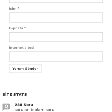
İsim
*
E-posta
*
İnternet sitesi
SITE STATS
288 Soru
sorulan toplam soru