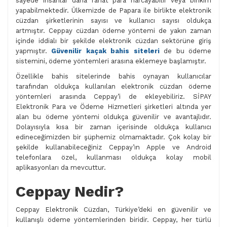
sayede insanlar daha rahat para harcayabilir veya birikim
yapabilmektedir. Ülkemizde de Papara ile birlikte elektronik
cüzdan şirketlerinin sayısı ve kullanıcı sayısı oldukça
artmıştır. Ceppay cüzdan ödeme yöntemi de yakın zaman
içinde iddialı bir şekilde elektronik cüzdan sektörüne giriş
yapmıştır.
Güvenilir kaçak bahis siteleri
de bu ödeme
sistemini, ödeme yöntemleri arasına eklemeye başlamıştır.
Özellikle bahis sitelerinde bahis oynayan kullanıcılar
tarafından oldukça kullanılan elektronik cüzdan ödeme
yöntemleri arasında Ceppay’i de ekleyebiliriz. SİPAY
Elektronik Para ve Ödeme Hizmetleri şirketleri altında yer
alan bu ödeme yöntemi oldukça güvenilir ve avantajlıdır.
Dolayısıyla kısa bir zaman içerisinde oldukça kullanıcı
edineceğimizden bir şüphemiz olmamaktadır. Çok kolay bir
şekilde kullanabileceğiniz Ceppay’ın Apple ve Android
telefonlara özel, kullanması oldukça kolay mobil
aplikasyonları da mevcuttur.
Ceppay Nedir?
Ceppay Elektronik Cüzdan, Türkiye’deki en güvenilir ve
kullanışlı ödeme yöntemlerinden biridir. Ceppay, her türlü