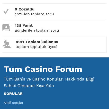
0 Çözüldü
çözülen toplam soru
138 Yanıt
gönderilen toplam soru
4911 Toplam kullanıcı
toplam topluluk üyesi
Tum Casino Forum
Tüm Bahis ve Casino Konuları Hakkında Bilgi
Sahibi Olmanın Kısa Yolu
SORULAR
Aktif sorular