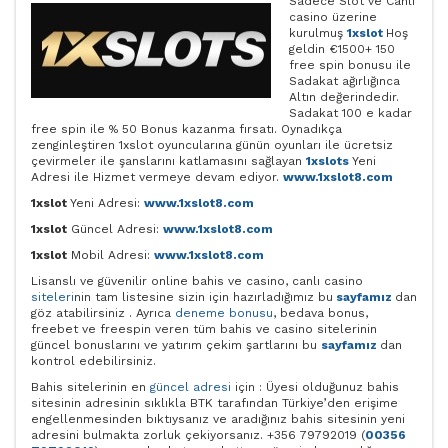
Sadece Slot ve Canlı
casino üzerine
kurulmuş
1xslot
Hoş
geldin €1500+ 150
free spin bonusu ile
Sadakat ağırlığınca
Altın değerindedir.
Sadakat 100 e kadar
free spin ile % 50 Bonus kazanma fırsatı. Oynadıkça
zenginleştiren 1xslot oyuncularına günün oyunları ile ücretsiz
çevirmeler ile şanslarını katlamasını sağlayan
1xslots
Yeni
Adresi ile Hizmet vermeye devam ediyor.
www.1xslot8.com
1xslot
Yeni Adresi:
www.1xslot8.com
1xslot
Güncel Adresi:
www.1xslot8.com
1xslot
Mobil Adresi:
www.1xslot8.com
Lisanslı ve güvenilir online bahis ve casino, canlı casino
siteleri
nin tam listesine sizin için hazırladığımız bu
sayfamız
dan
göz atabilirsiniz . Ayrıca
deneme bonusu
, bedava bonus,
freebet ve freespin veren tüm bahis ve casino sitelerinin
güncel bonuslarını ve yatırım çekim şartlarını bu
sayfamız
dan
kontrol edebilirsiniz.
Bahis sitelerinin en
güncel adresi
için : Üyesi olduğunuz bahis
sitesinin adresinin sıklıkla BTK tarafından Türkiye’den erişime
engellenmesinden bıktıysanız ve aradığınız bahis sitesinin yeni
adresini bulmakta zorluk çekiyorsanız. +356 79792019 (
00356