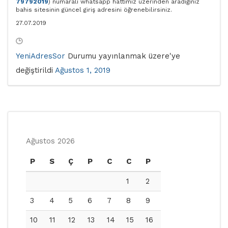
79792019
) numaralı whatsapp hattımız üzerinden aradığınız
bahis sitesinin güncel giriş adresini öğrenebilirsiniz.
27.07.2019
YeniAdresSor
Durumu yayınlanmak üzere'ye
değiştirildi
Ağustos 1, 2019
Ağustos 2026
P
S
Ç
P
C
C
P
1
2
3
4
5
6
7
8
9
10
11
12
13
14
15
16