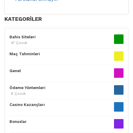
KATEGORILER
Bahis Siteleri
47 Çocuk
Maç Tahminleri
Genel
Ödeme Yöntemleri
6 Çocuk
Casino Kazançları
Bonuslar