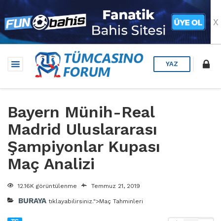
X
YAZ
Bayern Münih-Real
Madrid Uluslararası
Şampiyonlar Kupası
Maç Analizi
12.16K görüntülenme
Temmuz 21, 2019
BURAYA
tıklayabilirsiniz.">Maç Tahminleri