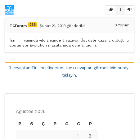
1
256
0
Yorum
TCForum
Şubat 21, 2019 gönderildi
İsminin yanında yıldız içinde 5 yazıyor. Üst üste kazanç olduğunu
gösteriyor Evolution masalarında öyle anladım.
3 cevaptan 1'ini inceliyorsun, tüm cevapları görmek için buraya
tıklayın.
Ağustos 2026
P
S
Ç
P
C
C
P
1
2