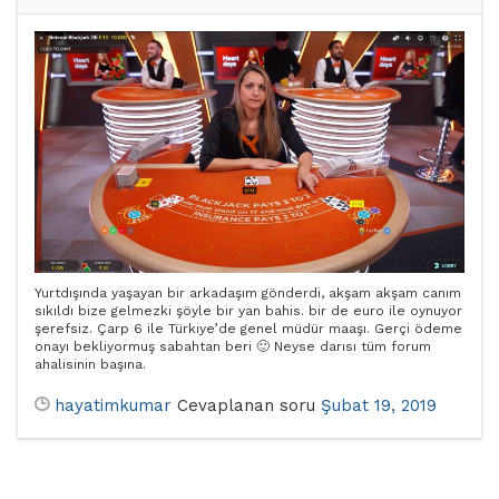
Yurtdışında yaşayan bir arkadaşım gönderdi, akşam akşam canım
sıkıldı bize gelmezki şöyle bir yan bahis. bir de euro ile oynuyor
şerefsiz. Çarp 6 ile Türkiye’de genel müdür maaşı. Gerçi ödeme
onayı bekliyormuş sabahtan beri 🙂 Neyse darısı tüm forum
ahalisinin başına.
hayatimkumar
Cevaplanan soru
Şubat 19, 2019