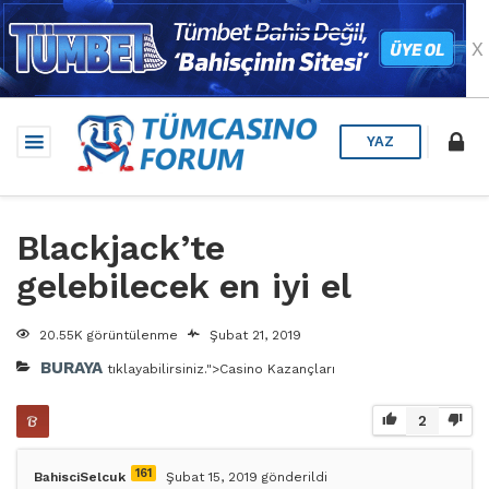
X
YAZ
Blackjack’te
gelebilecek en iyi el
20.55K görüntülenme
Şubat 21, 2019
BURAYA
tıklayabilirsiniz.">Casino Kazançları
2
161
BahisciSelcuk
Şubat 15, 2019 gönderildi