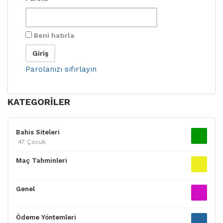
Beni hatırla
Parolanızı sıfırlayın
KATEGORILER
Bahis Siteleri
47 Çocuk
Maç Tahminleri
Genel
Ödeme Yöntemleri