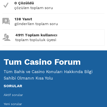
0 Çözüldü
çözülen toplam soru
138 Yanıt
gönderilen toplam soru
4911 Toplam kullanıcı
toplam topluluk üyesi
Tum Casino Forum
Tüm Bahis ve Casino Konuları Hakkında Bilgi
Sahibi Olmanın Kısa Yolu
SORULAR
Aktif sorular
Yeni sorular