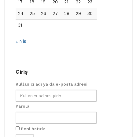
17
18
19
20
21
22
23
24
25
26
27
28
29
30
31
« Nis
Giriş
Kullanıcı adı ya da e-posta adresi
Parola
Beni hatırla