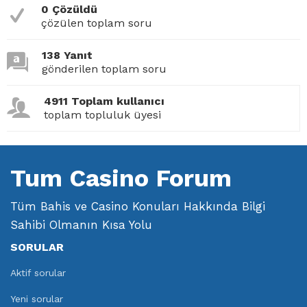
0 Çözüldü
çözülen toplam soru
138 Yanıt
gönderilen toplam soru
4911 Toplam kullanıcı
toplam topluluk üyesi
Tum Casino Forum
Tüm Bahis ve Casino Konuları Hakkında Bilgi
Sahibi Olmanın Kısa Yolu
SORULAR
Aktif sorular
Yeni sorular