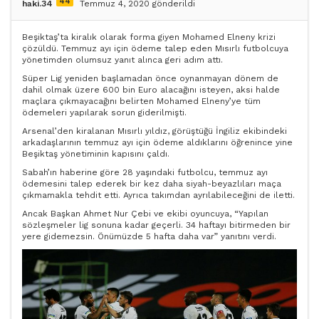
44
haki.34
Temmuz 4, 2020 gönderildi
Beşiktaş’ta kiralık olarak forma giyen Mohamed Elneny krizi
çözüldü. Temmuz ayı için ödeme talep eden Mısırlı futbolcuya
yönetimden olumsuz yanıt alınca geri adım attı.
Süper Lig yeniden başlamadan önce oynanmayan dönem de
dahil olmak üzere 600 bin Euro alacağını isteyen, aksi halde
maçlara çıkmayacağını belirten Mohamed Elneny’ye tüm
ödemeleri yapılarak sorun giderilmişti.
Arsenal’den kiralanan Mısırlı yıldız, görüştüğü İngiliz ekibindeki
arkadaşlarının temmuz ayı için ödeme aldıklarını öğrenince yine
Beşiktaş yönetiminin kapısını çaldı.
Sabah’ın haberine göre 28 yaşındaki futbolcu, temmuz ayı
ödemesini talep ederek bir kez daha siyah-beyazlıları maça
çıkmamakla tehdit etti. Ayrıca takımdan ayrılabileceğini de iletti.
Ancak Başkan Ahmet Nur Çebi ve ekibi oyuncuya, “Yapılan
sözleşmeler lig sonuna kadar geçerli. 34 haftayı bitirmeden bir
yere gidemezsin. Önümüzde 5 hafta daha var” yanıtını verdi.