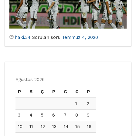
haki.34
Sorulan soru
Temmuz 4, 2020
Ağustos 2026
P
S
Ç
P
C
C
P
1
2
3
4
5
6
7
8
9
10
11
12
13
14
15
16