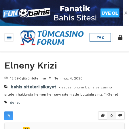
X
YAZ
Elneny Krizi
12.39K görüntülenme
Temmuz 4, 2020
bahis siteleri şikayet
, kısacası online bahis ve casino
siteleri hakkında hemen her şeyi sitemizde bulabilirsiniz. ">Genel
genel
0