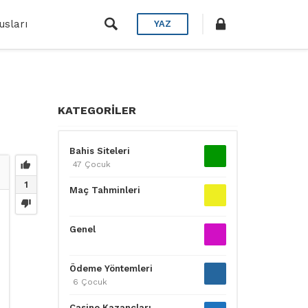
sları
YAZ
KATEGORILER
Bahis Siteleri
47 Çocuk
1
Maç Tahminleri
Genel
Ödeme Yöntemleri
6 Çocuk
Casino Kazançları