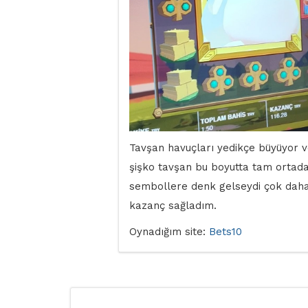
Tavşan havuçları yedikçe büyüyor ve
şişko tavşan bu boyutta tam ortada
sembollere denk gelseydi çok daha 
kazanç sağladım.
Oynadığım site:
Bets10