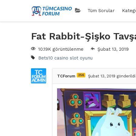
Tüm Sorular
Katego
Fat Rabbit-Şişko Tavş
10.19K görüntülenme
Şubat 13, 2019
Bets10
casino
slot oyunu
256
TCForum
Şubat 13, 2019 gönderildi