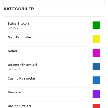
KATEGORILER
Bahis Siteleri
47 Çocuk
Maç Tahminleri
Genel
Ödeme Yöntemleri
6 Çocuk
Casino Kazançları
Bonuslar
Casino Siteleri