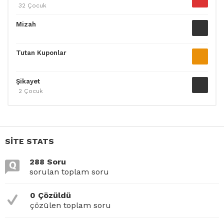
32 Çocuk
Mizah
Tutan Kuponlar
Şikayet
2 Çocuk
SITE STATS
288 Soru
sorulan toplam soru
0 Çözüldü
çözülen toplam soru