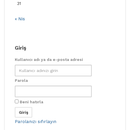
31
« Nis
Giriş
Kullanıcı adı ya da e-posta adresi
Parola
Beni hatırla
Parolanızı sıfırlayın