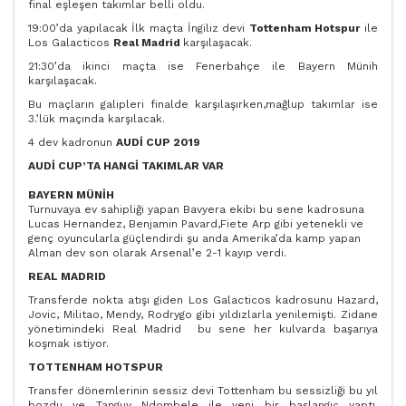
final eşleşen takımlar belli oldu.
19:00’da yapılacak İlk maçta İngiliz devi
Tottenham Hotspur
ile
Los Galacticos
Real Madrid
karşılaşacak.
21:30’da ikinci maçta ise Fenerbahçe ile Bayern Münih
karşılaşacak.
Bu maçların galipleri finalde karşılaşırken,mağlup takımlar ise
3.’lük maçında karşılacak.
4 dev kadronun
AUDİ CUP 2019
AUDİ CUP’TA HANGİ TAKIMLAR VAR
BAYERN MÜNİH
Turnuvaya ev sahipliği yapan Bavyera ekibi bu sene kadrosuna
Lucas Hernandez, Benjamin Pavard,Fiete Arp gibi yetenekli ve
genç oyuncularla güçlendirdi şu anda Amerika’da kamp yapan
Alman dev son olarak Arsenal’e 2-1 kayıp verdi.
REAL MADRID
Transferde nokta atışı giden Los Galacticos kadrosunu Hazard,
Jovic, Militao, Mendy, Rodrygo gibi yıldızlarla yenilemişti. Zidane
yönetimindeki Real Madrid bu sene her kulvarda başarıya
koşmak istiyor.
TOTTENHAM HOTSPUR
Transfer dönemlerinin sessiz devi Tottenham bu sessizliği bu yıl
bozdu ve Tanguy Ndombele ile yeni bir başlangıç yaptı.