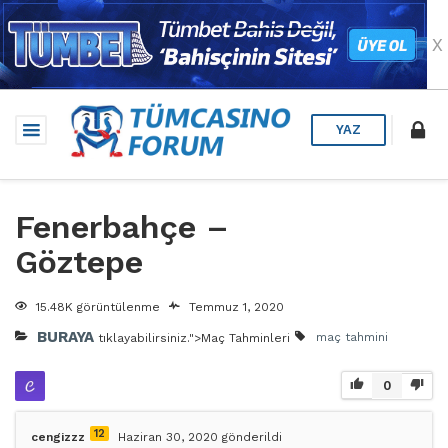
X
YAZ
Fenerbahçe –
Göztepe
15.48K görüntülenme
Temmuz 1, 2020
BURAYA
maç tahmini
tıklayabilirsiniz.">Maç Tahminleri
0
12
cengizzz
Haziran 30, 2020 gönderildi