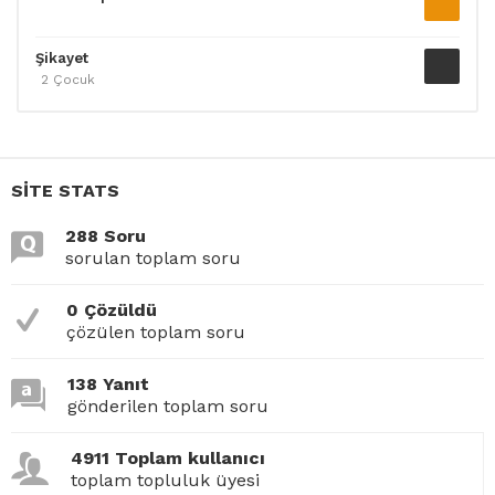
Şikayet
2 Çocuk
SITE STATS
288 Soru
sorulan toplam soru
0 Çözüldü
çözülen toplam soru
138 Yanıt
gönderilen toplam soru
4911 Toplam kullanıcı
toplam topluluk üyesi