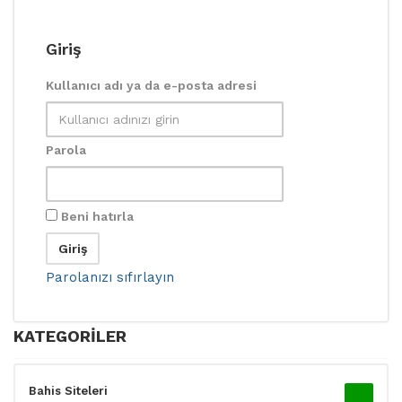
Giriş
Kullanıcı adı ya da e-posta adresi
Parola
Beni hatırla
Parolanızı sıfırlayın
KATEGORILER
Bahis Siteleri