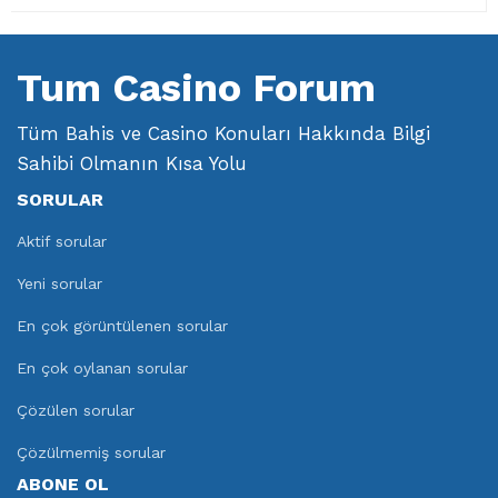
Tum Casino Forum
Tüm Bahis ve Casino Konuları Hakkında Bilgi
Sahibi Olmanın Kısa Yolu
SORULAR
Aktif sorular
Yeni sorular
En çok görüntülenen sorular
En çok oylanan sorular
Çözülen sorular
Çözülmemiş sorular
ABONE OL