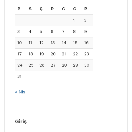
P
S
Ç
P
C
C
P
1
2
3
4
5
6
7
8
9
10
11
12
13
14
15
16
17
18
19
20
21
22
23
24
25
26
27
28
29
30
31
« Nis
Giriş