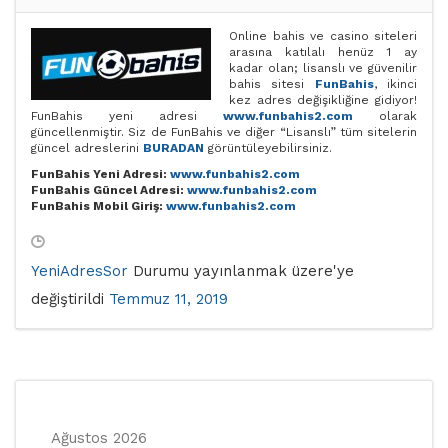
Online bahis ve casino siteleri
arasına katılalı henüz 1 ay
kadar olan; lisanslı ve güvenilir
bahis sitesi
FunBahis
, ikinci
kez adres değişikliğine gidiyor!
FunBahis yeni adresi
www.funbahis2.com
olarak
güncellenmiştir. Siz de FunBahis ve diğer “Lisanslı” tüm sitelerin
güncel adreslerini
BURADAN
görüntüleyebilirsiniz.
FunBahis Yeni Adresi:
www.funbahis2.com
FunBahis Güncel Adresi:
www.funbahis2.com
FunBahis Mobil Giriş:
www.funbahis2.com
YeniAdresSor
Durumu yayınlanmak üzere'ye
değiştirildi
Temmuz 11, 2019
Ağustos 2026