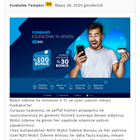
89
Funbahis Temsilci
Mayıs 28, 2020 gönderildi
Mobil ödeme ile minimum 5 TL ve üzeri yatırım imkanı
Funbahis’te!
Curaçao lisansımız ve şeffaf hizmet anlayışımız ile
oyuncularımıza en güvenilir hizmeti sunmaya devam ediyoruz.
Mobil ödeme ile günün her saatinde sitemize yatırım
yapabilirsiniz.
1 kez kullanılabilen %100 Mobil Ödeme Bonusu ve her yatırıma
özel %30 Mobil Ödeme Bonusu ile daha fazla kazanç imkanı!