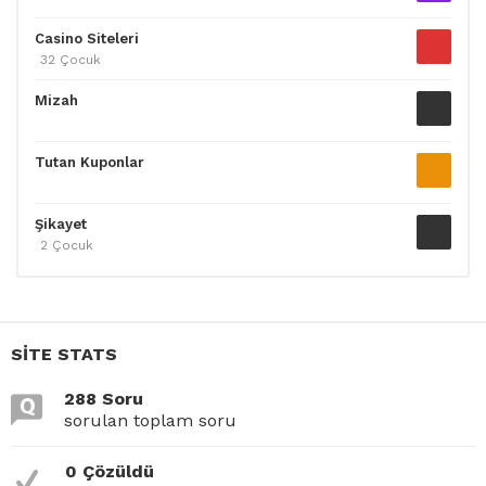
Casino Siteleri
32 Çocuk
Mizah
Tutan Kuponlar
Şikayet
2 Çocuk
SITE STATS
288 Soru
sorulan toplam soru
0 Çözüldü