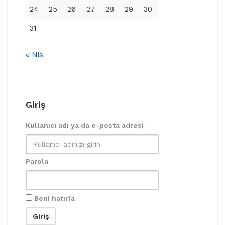
24
25
26
27
28
29
30
31
« Nis
Giriş
Kullanıcı adı ya da e-posta adresi
Parola
Beni hatırla