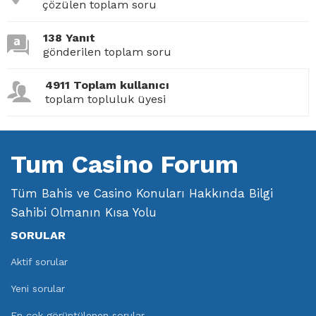
çözülen toplam soru
138 Yanıt
gönderilen toplam soru
4911 Toplam kullanıcı
toplam topluluk üyesi
Tum Casino Forum
Tüm Bahis ve Casino Konuları Hakkında Bilgi
Sahibi Olmanın Kısa Yolu
SORULAR
Aktif sorular
Yeni sorular
En çok görüntülenen sorular