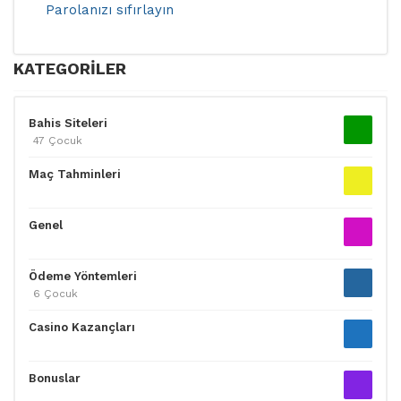
Parolanızı sıfırlayın
KATEGORILER
Bahis Siteleri
47 Çocuk
Maç Tahminleri
Genel
Ödeme Yöntemleri
6 Çocuk
Casino Kazançları
Bonuslar