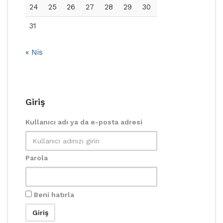
24
25
26
27
28
29
30
31
« Nis
Giriş
Kullanıcı adı ya da e-posta adresi
Parola
Beni hatırla