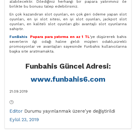
alabilecektir. Dilediğiniz herhangi bir papara yatırımınız ile
birlikte bu bonusu talep edebilirsiniz.
En çok kazandıran slot oyunları, en çok geri ödeme yapan slot
oyunları, en iyi slot sitesi, en iyi slot oyunları, jackpot slot
oyunları, en kaliteli slot oyunları gibi avantajlı slot oyunlarına
sahiptir.
FunBahis
Papara para yatırma en az 1 TL
‘ye düşürerek bahis
severlerin ilgi odağı haline geldi müşteri odaklı,sürekli
promosyonlar ve avantajları sayesinde Funbahis kullanıcılarına
başka site aratmamakta.
Funbahis Güncel Adresi:
www.funbahis6.com
21.09.2019
Editor
Durumu yayınlanmak üzere'ye değiştirildi
Eylül 23, 2019