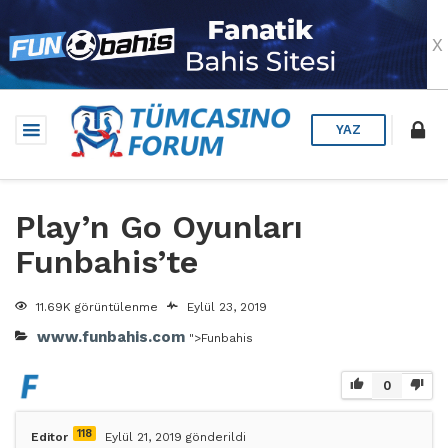
X
YAZ
Play’n Go Oyunları
Funbahis’te
11.69K görüntülenme
Eylül 23, 2019
www.funbahis.com
">Funbahis
0
118
Editor
Eylül 21, 2019 gönderildi