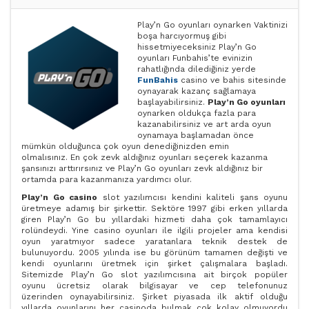
Play’n Go oyunları oynarken Vaktinizi
boşa harcıyormuş gibi
hissetmiyeceksiniz Play’n Go
oyunları Funbahis’te evinizin
rahatlığında dilediğiniz yerde
FunBahis
casino ve bahis sitesinde
oynayarak kazanç sağlamaya
başlayabilirsiniz.
Play’n Go oyunları
oynarken oldukça fazla para
kazanabilirsiniz ve art arda oyun
oynamaya başlamadan önce
mümkün olduğunca çok oyun denediğinizden emin
olmalısınız. En çok zevk aldığınız oyunları seçerek kazanma
şansınızı arttırırsınız ve Play’n Go oyunları zevk aldığınız bir
ortamda para kazanmanıza yardımcı olur.
Play’n Go casino
slot yazılımcısı kendini kaliteli şans oyunu
üretmeye adamış bir şirkettir. Sektöre 1997 gibi erken yıllarda
giren Play’n Go bu yıllardaki hizmeti daha çok tamamlayıcı
rolündeydi. Yine casino oyunları ile ilgili projeler ama kendisi
oyun yaratmıyor sadece yaratanlara teknik destek de
bulunuyordu. 2005 yılında ise bu görünüm tamamen değişti ve
kendi oyunlarını üretmek için şirket çalışmalara başladı.
Sitemizde Play’n Go slot yazılımcısına ait birçok popüler
oyunu ücretsiz olarak bilgisayar ve cep telefonunuz
üzerinden oynayabilirsiniz. Şirket piyasada ilk aktif olduğu
yıllarda oyunlarını her casinoda bulmak çok kolay olmuyordu