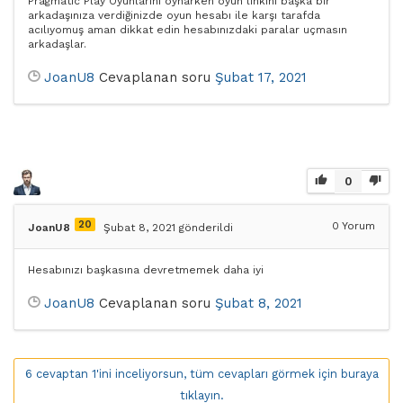
Pragmatic Play Oyunlarını oynarken oyun linkini başka bir
arkadaşınıza verdiğinizde oyun hesabı ile karşı tarafda
acılıyomuş aman dikkat edin hesabınızdaki paralar uçmasın​
arkadaşlar.
JoanU8
Cevaplanan soru
Şubat 17, 2021
0
20
0
Yorum
JoanU8
Şubat 8, 2021 gönderildi
Hesabınızı başkasına devretmemek daha iyi
JoanU8
Cevaplanan soru
Şubat 8, 2021
6 cevaptan 1'ini inceliyorsun, tüm cevapları görmek için buraya
tıklayın.