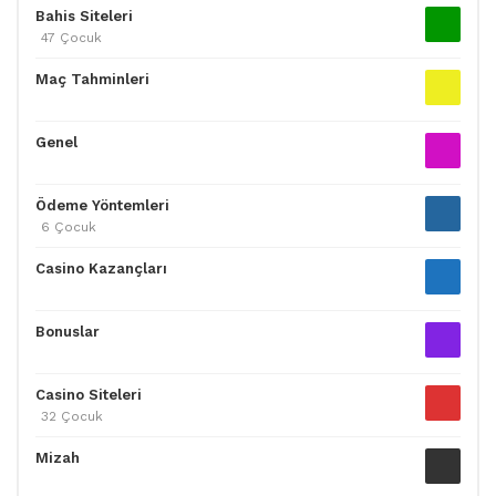
Bahis Siteleri
47 Çocuk
Maç Tahminleri
Genel
Ödeme Yöntemleri
6 Çocuk
Casino Kazançları
Bonuslar
Casino Siteleri
32 Çocuk
Mizah