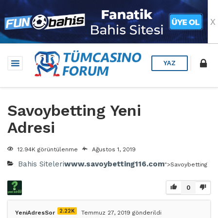
X
YAZ
Savoybetting Yeni
Adresi
12.94K görüntülenme
Ağustos 1, 2019
Bahis Siteleri
www.savoybetting116.com
">Savoybetting
0
2.22K
YeniAdresSor
Temmuz 27, 2019 gönderildi