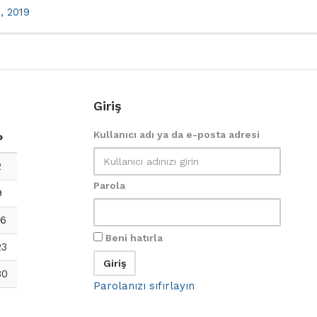
, 2019
Giriş
Kullanıcı adı ya da e-posta adresi
P
2
Parola
9
16
Beni hatırla
23
30
Parolanızı sıfırlayın