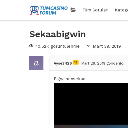
Tüm Sorular
Katego
Sekaabigwin
10.52K görüntülenme
Mart 29, 2019
12
Ayse3426
Mart 29, 2019 gönderildi
Bigwiinnnsekaa