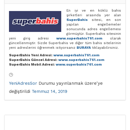
En iyi ve en köklü bahis
şirketleri arasında yer alan
SuperBahis
sitesi, en son
yapılan engellemeler
sonucunda adres engellemesi
görmüştür. Superbahis sitesinin
yeni giriş adresi
www.superbahis761.com
olarak
güncellenmiştir. Sizde Superbahis ve diğer tüm bahis sitelerinin
yeni adreslerini öğrenmek istiyorsanız
BURAYA
tıklayabilirsiniz.
SuperBahis Yeni Adresi:
www.superbahis761.com
SuperBahis Güncel Adresi:
www.superbahis761.com
SuperBahis Mobil Adresi:
www.superbahis761.com
YeniAdresSor
Durumu yayınlanmak üzere'ye
değiştirildi
Temmuz 14, 2019