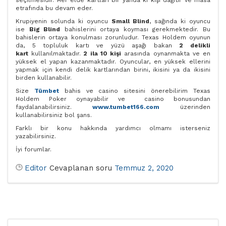
etrafında bu devam eder.
Krupiyenin solunda ki oyuncu
Small Blind
, sağında ki oyuncu
ise
Big Blind
bahislerini ortaya koyması gerekmektedir. Bu
bahislerin ortaya konulması zorunludur. Texas Holdem oyunun
da, 5 topluluk kartı ve yüzü aşağı bakan
2 delikli
kart
kullanılmaktadır.
2 ila 10 kişi
arasında oynanmakta ve en
yüksek el yapan kazanmaktadır. Oyuncular, en yüksek ellerini
yapmak için kendi delik kartlarından birini, ikisini ya da ikisini
birden kullanabilir.
Size
Tümbet
bahis ve casino sitesini önerebilirim Texas
Holdem Poker oynayabilir ve casino bonusundan
faydalanabilirsiniz.
www.tumbet166.com
üzerinden
kullanabilirsiniz bol şans.
Farklı bir konu hakkında yardımcı olmamı isterseniz
yazabilirsiniz.
İyi forumlar.
Editor
Cevaplanan soru
Temmuz 2, 2020