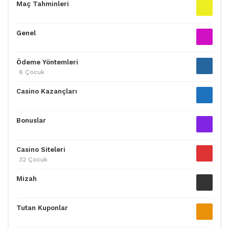
Maç Tahminleri
Genel
Ödeme Yöntemleri
6 Çocuk
Casino Kazançları
Bonuslar
Casino Siteleri
32 Çocuk
Mizah
Tutan Kuponlar