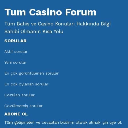
Tum Casino Forum
Tüm Bahis ve Casino Konuları Hakkında Bilgi
Sahibi Olmanın Kısa Yolu
SORULAR
Aktif sorular
Yeni sorular
En çok görüntülenen sorular
En çok oylanan sorular
Çözülen sorular
Çözülmemiş sorular
ABONE OL
Tüm gelişmeleri ve cevapları bildirim olarak almak için üye ol.