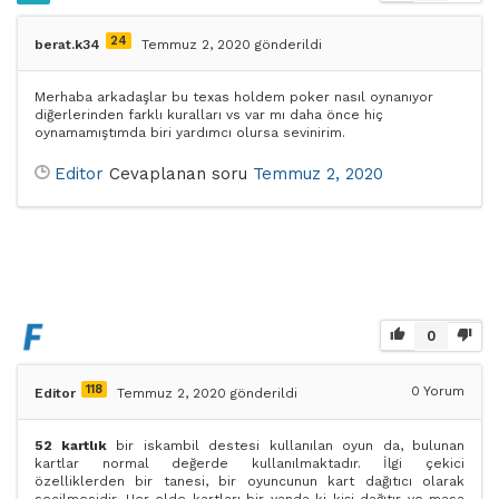
24
berat.k34
Temmuz 2, 2020 gönderildi
Merhaba arkadaşlar bu texas holdem poker nasıl oynanıyor
diğerlerinden farklı kuralları vs var mı daha önce hiç
oynamamıştımda biri yardımcı olursa sevinirim.
Editor
Cevaplanan soru
Temmuz 2, 2020
0
118
0
Yorum
Editor
Temmuz 2, 2020 gönderildi
52 kartlık
bir iskambil destesi kullanılan oyun da, bulunan
kartlar normal değerde kullanılmaktadır. İlgi çekici
özelliklerden bir tanesi, bir oyuncunun kart dağıtıcı olarak
seçilmesidir. Her elde kartları bir yanda ki kişi dağıtır ve masa