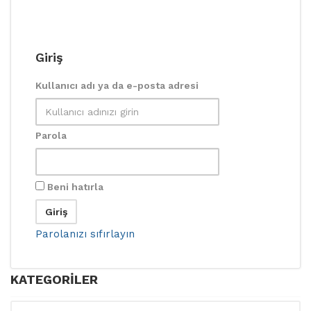
Giriş
Kullanıcı adı ya da e-posta adresi
Parola
Beni hatırla
Parolanızı sıfırlayın
KATEGORILER