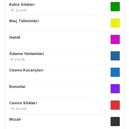
Bahis Siteleri
47 Çocuk
Maç Tahminleri
Genel
Ödeme Yöntemleri
6 Çocuk
Casino Kazançları
Bonuslar
Casino Siteleri
32 Çocuk
Mizah