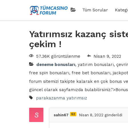
Tüm Sorular
Katego
Yatırımsız kazanç sist
çekim !
57.36K görüntülenme
Nisan 9, 2022
deneme bonusları
, yatırım bonusları, çevr
free spin bonusları, free bet bonusları, jackpo
forum sitemizi takipte kalarak en çok bonus ve
güncel olarak sayfamızda bulabilirsiniz.">Bonus
parakazanma
yatırımsız
62
sahin67
Nisan 8, 2022 gönderildi