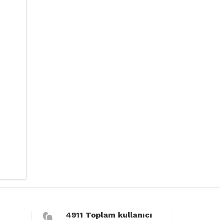
4911 Toplam kullanıcı