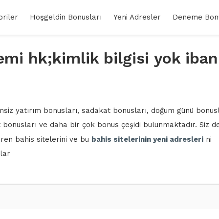
riler
Hoşgeldin Bonusları
Yeni Adresler
Deneme Bonu
emi hk;kimlik bilgisi yok iban
imsiz yatırım bonusları, sadakat bonusları, doğum günü bonusl
t bonusları ve daha bir çok bonus çeşidi bulunmaktadır. Siz d
ren bahis sitelerini ve bu
bahis sitelerinin yeni adresleri
ni
lar