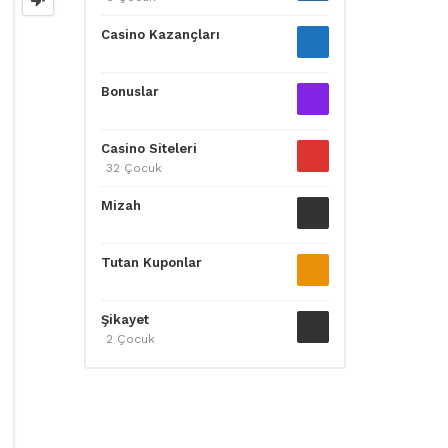
Casino Kazançları
Bonuslar
Casino Siteleri
32 Çocuk
Mizah
Tutan Kuponlar
Şikayet
2 Çocuk