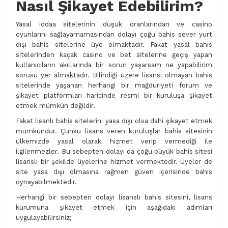
Nasıl Şikayet Edebilirim?
Yasal iddaa sitelerinin düşük oranlarından ve casino
oyunlarını sağlayamamasından dolayı çoğu bahis sever yurt
dışı bahis sitelerine üye olmaktadır. Fakat yasal bahis
sitelerinden kaçak casino ve bet sitelerine geçiş yapan
kullanıcıların akıllarında bir sorun yaşarsam ne yapabilirim
sorusu yer almaktadır. Bilindiği üzere lisansı olmayan bahis
sitelerinde yaşanan herhangi bir mağduriyeti forum ve
şikayet platformları haricinde resmi bir kuruluşa şikayet
etmek mümkün değildir.
Fakat lisanlı bahis sitelerini yasa dışı olsa dahi şikayet etmek
mümkündür. Çünkü lisans veren kuruluşlar bahis sitesinin
ülkemizde yasal olarak hizmet verip vermediği ile
ilgilenmezler. Bu sebepten dolayı da çoğu büyük bahis sitesi
lisanslı bir şekilde üyelerine hizmet vermektedir. Üyeler de
site yasa dışı olmasına rağmen güven içerisinde bahis
oynayabilmektedir.
Herhangi bir sebepten dolayı lisanslı bahis sitesini, lisans
kurumuna şikayet etmek için aşağıdaki adımları
uygulayabilirsiniz;