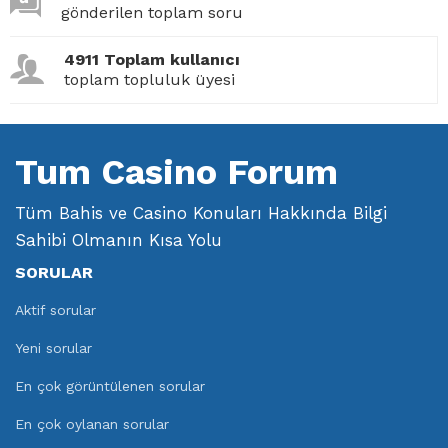
gönderilen toplam soru
4911 Toplam kullanıcı
toplam topluluk üyesi
Tum Casino Forum
Tüm Bahis ve Casino Konuları Hakkında Bilgi
Sahibi Olmanın Kısa Yolu
SORULAR
Aktif sorular
Yeni sorular
En çok görüntülenen sorular
En çok oylanan sorular