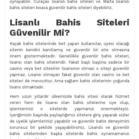
oynayabilir. Curaçao lisanslı bahis siteleri ve Malta lisanslı
bahis siteleri kısaca güvenilir bahis siteleri diyebiliriz.
Lisanlı Bahis Siteleri
Güvenilir Mi?
Kaçak bahis sitelerinde bet yapan kullanıclar, üyesi olacağı
sitenin kendini kanıtlamış ve güvenilir bir site olmasına
önem göstermektedir. Genellikle güvenilir bahis siteleri,
lisansı olan bahis siteleridir. Fakat başlı başlına sadece bir
casino veya bet sitesinin lisansının olması o siteyi güvenilir
yapmaz. Lisansı olmayan fakat güvenilir olan casino ve bet
siteleri de mevcuttur. Ama sağlam bahis sitelerinin çoğunda
lisans olmaktadır.
Hem uzun yıllardır ülkemizde bahis sitesi olarak hizmet
veren hem de lisansı olan bahis sitelerine üye olup,
işlemlerinizi o sitelerde yapmanızı önermekteyiz.
İçeriğimizin başında paylaştığımız sitelere giriş yaparak sizler
de üyelik işlemlerinizi yapabilir ve güvenilir bahis deneyimini
sorunsuz bir şekilde yaşayabilirsiniz. Lisanslı ve güvenilir
bahis sitelerinden başka sitelerde bahis oynamamanızı