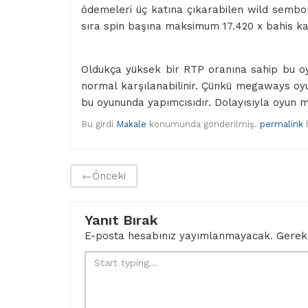
ödemeleri üç katına çıkarabilen wild sembol
sıra spin başına maksimum 17.420 x bahis k
Oldukça yüksek bir RTP oranına sahip bu oy
normal karşılanabilinir. Çünkü megaways oyun
bu oyununda yapımcısıdır. Dolayısıyla oyun 
Bu girdi
Makale
konumunda gönderilmiş.
permalink
l
←
Önceki
Yanıt Bırak
E-posta hesabınız yayımlanmayacak.
Gerekl