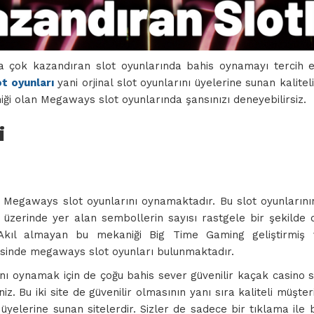
a çok kazandıran slot oyunlarında bahis oynamayı tercih e
ot oyunları
yani orjinal slot oyunlarını üyelerine sunan kalite
niği olan Megaways slot oyunlarında şansınızı deneyebilirsiz.
i
u Megaways slot oyunlarını oynamaktadır. Bu slot oyunlarının
zerinde yer alan sembollerin sayısı rastgele bir şekilde 
 Akıl almayan bu mekaniği Big Time Gaming geliştirmiş v
tesinde megaways slot oyunları bulunmaktadır.
nı oynamak için de çoğu bahis sever güvenilir kaçak casino sit
niz. Bu iki site de güvenilir olmasının yanı sıra kaliteli müşte
yelerine sunan sitelerdir. Sizler de sadece bir tıklama ile bu