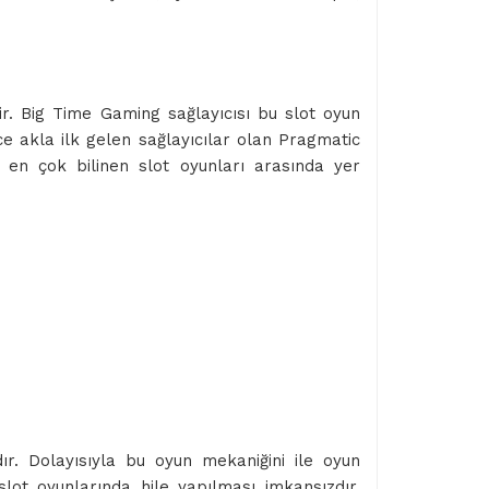
r. Big Time Gaming sağlayıcısı bu slot oyun
ce akla ilk gelen sağlayıcılar olan Pragmatic
 en çok bilinen slot oyunları arasında yer
ır. Dolayısıyla bu oyun mekaniğini ile oyun
lot oyunlarında hile yapılması imkansızdır.