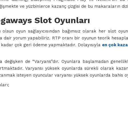
şmekte ve yüzbinlerce kazanç çizgisi de bu makaraların dizil
gaways Slot Oyunları
rı olsun oyun sağlayıcısından bağımsız olarak her slot oyu
a dair yorum yapabiliriz. RTP oranı bir oyunun teorik hesap
o kadar çok geri ödeme yapmaktadır. Dolayısıyla
en çok kaza
a değişken de “Varyans”dır. Oyunlara başlamadan genellik
ki artmaktadır. Varyansı yüksek oyunlarda sürekli olarak ka
zanmak isteyen oyuncular varyansı yüksek oyunlarda bahis o
ları;