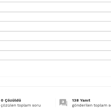
0 Çözüldü
138 Yanıt
çözülen toplam soru
gönderilen toplam 