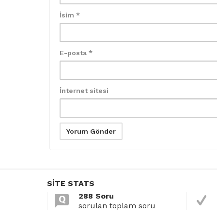
İsim
*
E-posta
*
İnternet sitesi
SITE STATS
288 Soru
sorulan toplam soru