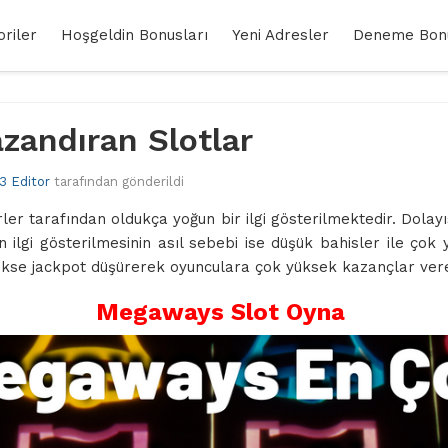
riler
Hoşgeldin Bonusları
Yeni Adresler
Deneme Bonu
andıran Slotlar
23
Editor
tarafından gönderildi
r tarafından oldukça yoğun bir ilgi gösterilmektedir. Dolayısıy
n ilgi gösterilmesinin asıl sebebi ise düşük bahisler ile ç
ekse jackpot düşürerek oyunculara çok yüksek kazançlar vere
Megaways Slot Oyna