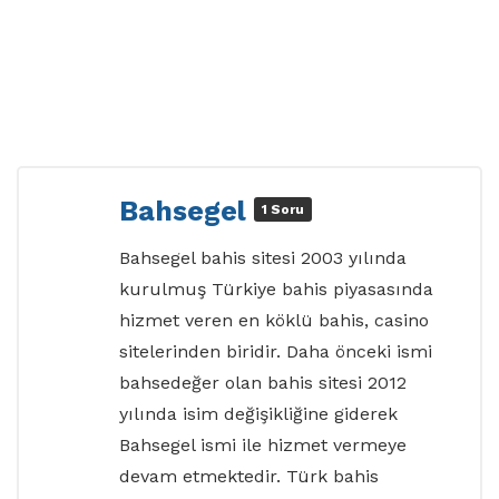
Bahsegel
1 Soru
Bahsegel bahis sitesi 2003 yılında
kurulmuş Türkiye bahis piyasasında
hizmet veren en köklü bahis, casino
sitelerinden biridir. Daha önceki ismi
bahsedeğer olan bahis sitesi 2012
yılında isim değişikliğine giderek
Bahsegel ismi ile hizmet vermeye
devam etmektedir. Türk bahis