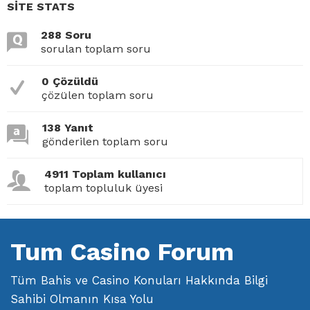
SITE STATS
288 Soru
sorulan toplam soru
0 Çözüldü
çözülen toplam soru
138 Yanıt
gönderilen toplam soru
4911 Toplam kullanıcı
toplam topluluk üyesi
Tum Casino Forum
Tüm Bahis ve Casino Konuları Hakkında Bilgi
Sahibi Olmanın Kısa Yolu