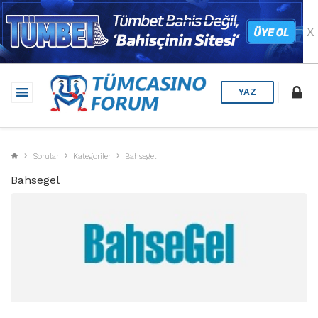
X
YAZ
Sorular
Kategoriler
Bahsegel
Bahsegel