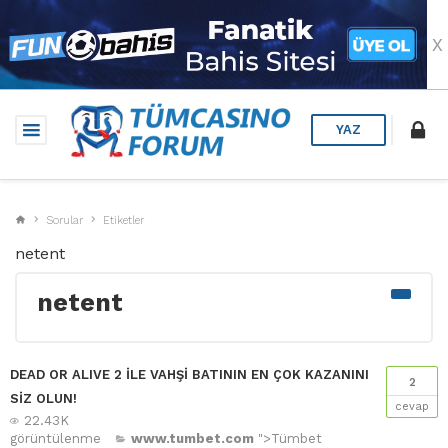
X
YAZ
Sorular
Etiketler
netent
netent
DEAD OR ALIVE 2 İLE VAHŞİ BATININ EN ÇOK KAZANINI
2
SİZ OLUN!
cevap
22.43K
görüntülenme
www.tumbet.com
">Tümbet