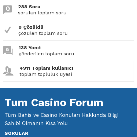
288 Soru
sorulan toplam soru
0 Çözüldü
çözülen toplam soru
138 Yanıt
gönderilen toplam soru
4911 Toplam kullanıcı
toplam topluluk üyesi
Tum Casino Forum
Tüm Bahis ve Casino Konuları Hakkında Bilgi
Sahibi Olmanın Kısa Yolu
SORULAR