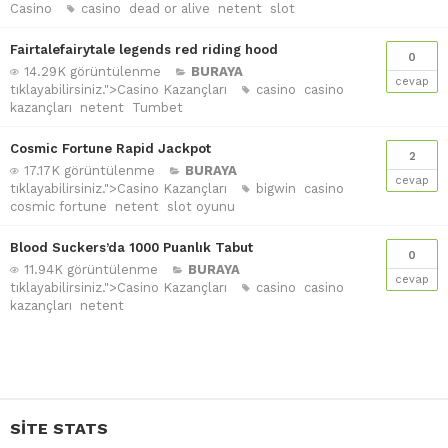
Casino
casino
dead or alive
netent
slot
Fairtalefairytale legends red riding hood
0
14.29K görüntülenme
BURAYA
cevap
tıklayabilirsiniz.">Casino Kazançları
casino
casino
kazançları
netent
Tumbet
Cosmic Fortune Rapid Jackpot
2
17.17K görüntülenme
BURAYA
cevap
tıklayabilirsiniz.">Casino Kazançları
bigwin
casino
cosmic fortune
netent
slot oyunu
Blood Suckers’da 1000 Puanlık Tabut
0
11.94K görüntülenme
BURAYA
cevap
tıklayabilirsiniz.">Casino Kazançları
casino
casino
kazançları
netent
SITE STATS