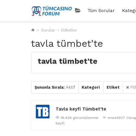
Tüm Sorular
Katego
Sorular
Etiketler
tavla tümbet’te
tavla tümbet'te
Şununla Sırala:
Aktif
Kategori
Etiket
Fil
Tavla keyfi Tümbet’te
18.42K görüntülenme
enes1907
Cevap
keyfi