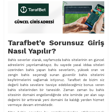
Tarafbet’e Sorunsuz Giriş
Nasıl Yapılır?
Bahis severler olarak, sayfamızda bahis sitelerinin en güncel
adreslerini yayınlamaktayız. Bu sayede yasal iddaa siteleri
üzerinden bahis yapan bahis severlerin, yüksek oran ve
zengin bahis seçeneği sunan güvenilir bahis sitelerini
keşfetmelerini sağlamak istiyoruz. Tarafbet de bizim siz
değerli bahis sevelere tavsiye edebileceğimiz bonus veren
bahis sitelerinden bir tanesidir. Zaman zaman bu bahis
sitesinin domaini engellendiğinde site isminde yer alan sayı
değerini bir arttırarak yeni domaini ile kaldığı yerden hizmet
vermeye devam etmektedir.