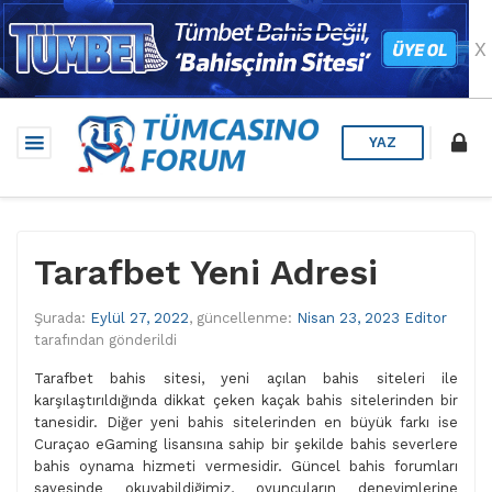
X
YAZ
Tarafbet Yeni Adresi
Şurada:
Eylül 27, 2022
, güncellenme:
Nisan 23, 2023
Editor
tarafından gönderildi
Tarafbet bahis sitesi, yeni açılan bahis siteleri ile
karşılaştırıldığında dikkat çeken kaçak bahis sitelerinden bir
tanesidir. Diğer yeni bahis sitelerinden en büyük farkı ise
Curaçao eGaming lisansına sahip bir şekilde bahis severlere
bahis oynama hizmeti vermesidir. Güncel bahis forumları
sayesinde okuyabildiğimiz, oyuncuların deneyimlerine