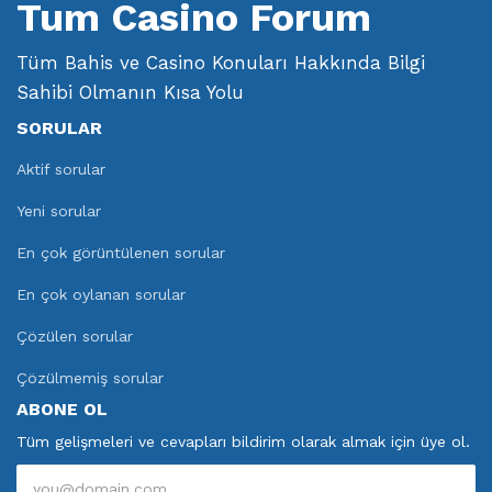
Tum Casino Forum
Tüm Bahis ve Casino Konuları Hakkında Bilgi
Sahibi Olmanın Kısa Yolu
SORULAR
Aktif sorular
Yeni sorular
En çok görüntülenen sorular
En çok oylanan sorular
Çözülen sorular
Çözülmemiş sorular
ABONE OL
Tüm gelişmeleri ve cevapları bildirim olarak almak için üye ol.