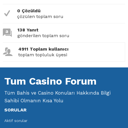
0 Çözüldü
çözülen toplam soru
138 Yanıt
gönderilen toplam soru
4911 Toplam kullanıcı
toplam topluluk üyesi
Tum Casino Forum
Tüm Bahis ve Casino Konuları Hakkında Bilgi
Sahibi Olmanın Kısa Yolu
SORULAR
Aktif sorular