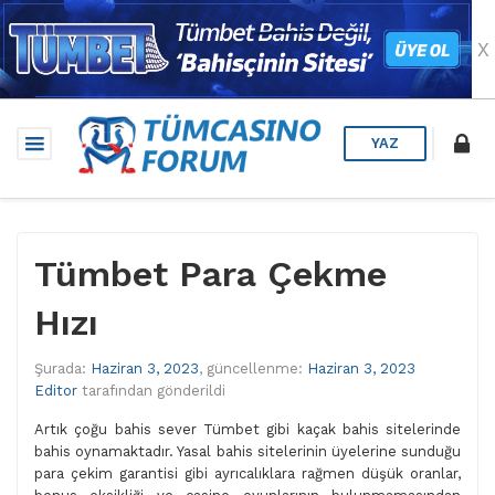
X
YAZ
Tümbet Para Çekme
Hızı
Şurada:
Haziran 3, 2023
, güncellenme:
Haziran 3, 2023
Editor
tarafından gönderildi
Artık çoğu bahis sever Tümbet gibi kaçak bahis sitelerinde
bahis oynamaktadır. Yasal bahis sitelerinin üyelerine sunduğu
para çekim garantisi gibi ayrıcalıklara rağmen düşük oranlar,