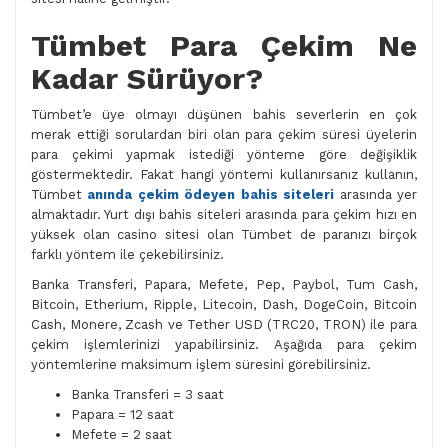
Tümbet Para Çekim Ne
Kadar Sürüyor?
Tümbet’e üye olmayı düşünen bahis severlerin en çok
merak ettiği sorulardan biri olan para çekim süresi üyelerin
para çekimi yapmak istediği yönteme göre değişiklik
göstermektedir. Fakat hangi yöntemi kullanırsanız kullanın,
Tümbet
anında çekim ödeyen bahis siteleri
arasında yer
almaktadır. Yurt dışı bahis siteleri arasında para çekim hızı en
yüksek olan casino sitesi olan Tümbet de paranızı birçok
farklı yöntem ile çekebilirsiniz.
Banka Transferi, Papara, Mefete, Pep, Paybol, Tum Cash,
Bitcoin, Etherium, Ripple, Litecoin, Dash, DogeCoin, Bitcoin
Cash, Monere, Zcash ve Tether USD (TRC20, TRON) ile para
çekim işlemlerinizi yapabilirsiniz. Aşağıda para çekim
yöntemlerine maksimum işlem süresini görebilirsiniz.
Banka Transferi = 3 saat
Papara = 12 saat
Mefete = 2 saat