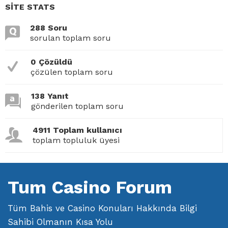
SITE STATS
288 Soru
sorulan toplam soru
0 Çözüldü
çözülen toplam soru
138 Yanıt
gönderilen toplam soru
4911 Toplam kullanıcı
toplam topluluk üyesi
Tum Casino Forum
Tüm Bahis ve Casino Konuları Hakkında Bilgi
Sahibi Olmanın Kısa Yolu