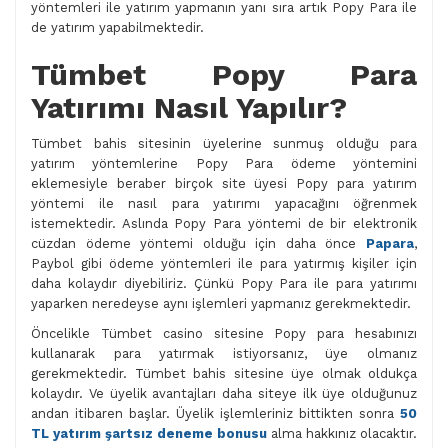
yöntemleri ile yatırım yapmanın yanı sıra artık Popy Para ile
de yatırım yapabilmektedir.
Tümbet Popy Para
Yatırımı Nasıl Yapılır?
Tümbet bahis sitesinin üyelerine sunmuş olduğu para
yatırım yöntemlerine Popy Para ödeme yöntemini
eklemesiyle beraber birçok site üyesi Popy para yatırım
yöntemi ile nasıl para yatırımı yapacağını öğrenmek
istemektedir. Aslında Popy Para yöntemi de bir elektronik
cüzdan ödeme yöntemi olduğu için daha önce
Papara
,
Paybol gibi ödeme yöntemleri ile para yatırmış kişiler için
daha kolaydır diyebiliriz. Çünkü Popy Para ile para yatırımı
yaparken neredeyse aynı işlemleri yapmanız gerekmektedir.
Öncelikle Tümbet casino sitesine Popy para hesabınızı
kullanarak para yatırmak istiyorsanız, üye olmanız
gerekmektedir. Tümbet bahis sitesine üye olmak oldukça
kolaydır. Ve üyelik avantajları daha siteye ilk üye olduğunuz
andan itibaren başlar. Üyelik işlemleriniz bittikten sonra
50
TL yatırım şartsız deneme bonusu
alma hakkınız olacaktır.