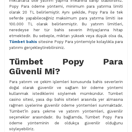
miktarlarla bile yatırım yapma imkanına sahip olabilirsiniz.
Popy Para ödeme yöntemi, minimum para yatırma limiti
olarak 20 TL belirlemiştir. Aynı şekilde, Popy Para ile tek
seferde yapabileceğiniz maksimum para yatırma limiti ise
100.000 TL olarak belirlenmiştir. Bu yatırım limitleri,
neredeyse her tür bahis severin ihtiyaçlarına hitap
etmektedir. Bu sebeple, miktarı yüksek veya düşük olsa da,
Tümbet bahis
sitesine Popy Para yöntemiyle kolaylıkla para
yatırımı gerçekleştirebilirsiniz.
Tümbet Popy Para
Güvenli Mi?
Para yatırım ve çekim işlemleri konusunda bahis severlerin
doğal olarak güvenilir ve sağlam bir ödeme yöntemi
kullanmak istediklerini söylemek mümkündür. Tümbet
casino sitesi, yasa dışı bahis siteleri arasında yer almasına
rağmen üyelerine güvenilir ödeme yöntemleri sunmaktadır.
Tümbet’in para çekme ve yatırım yöntemleri, güvenilir
seçenekler arasındadır. Bu bağlamda, Tümbet Popy Para
ödeme yönteminin de oldukça güvenilir olduğunu
söyleyebiliriz.