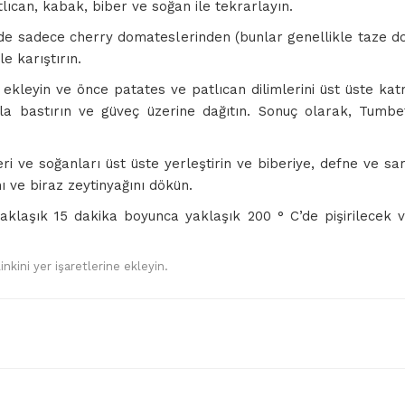
lıcan, kabak, biber ve soğan ile tekrarlayın.
elde sadece cherry domateslerinden (bunlar genellikle taze d
le karıştırın.
ekleyin ve önce patates ve patlıcan dilimlerini üst üste ka
akla bastırın ve güveç üzerine dağıtın. Sonuç olarak, Tumb
ri ve soğanları üst üste yerleştirin ve biberiye, defne ve sar
 ve biraz zeytinyağını dökün.
yaklaşık 15 dakika boyunca yaklaşık 200 ° C’de pişirilecek
inkini yer işaretlerine ekleyin.