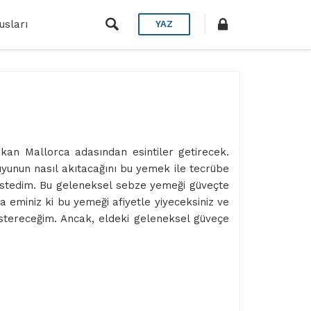
sları
YAZ
okan Mallorca adasından esintiler getirecek.
 suyunun nasıl akıtacağını bu yemek ile tecrübe
k istedim. Bu geleneksel sebze yemeği güveçte
eminiz ki bu yemeği afiyetle yiyeceksiniz ve
östereceğim. Ancak, eldeki geleneksel güveçe