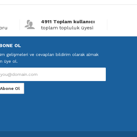
4911 Toplam kullanıcı
soru
toplam topluluk üyesi
BONE OL
m gelişmeleri ve cevapları bildirim olarak almak
in üye ol.
Abone Ol