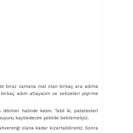
bette biraz zamana mal olan birkaç ara adıma
, birkaç adım atlayalım ve sebzeleri pişirme
dilimler halinde kesin. Tabii ki, patatesleri
 suyunu kaybedecek şekilde beklemeliyiz.
ahverengi olana kadar kızartabilirsiniz. Sonra