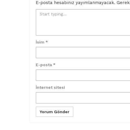
E-posta hesabınız yayımlanmayacak.
Gerekl
İsim
*
E-posta
*
İnternet sitesi