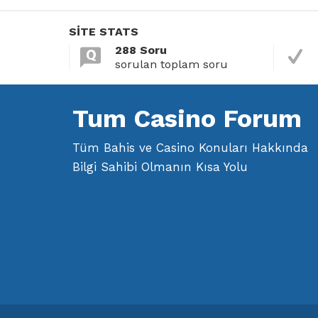
SITE STATS
288 Soru
sorulan toplam soru
Tum Casino Forum
Tüm Bahis ve Casino Konuları Hakkında
Bilgi Sahibi Olmanın Kısa Yolu