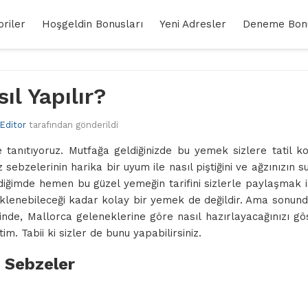
riler
Hoşgeldin Bonusları
Yeni Adresler
Deneme Bonu
l Yapılır?
Editor
tarafından gönderildi
tanıtıyoruz. Mutfağa geldiğinizde bu yemek sizlere tatil k
z sebzelerinin harika bir uyum ile nasıl piştiğini ve ağzınızın
yediğimde hemen bu güzel yemeğin tarifini sizlerle paylaşma
lenebileceği kadar kolay bir yemek de değildir. Ama sonunda 
inde, Mallorca geleneklerine göre nasıl hazırlayacağınızı g
. Tabii ki sizler de bunu yapabilirsiniz.
n Sebzeler