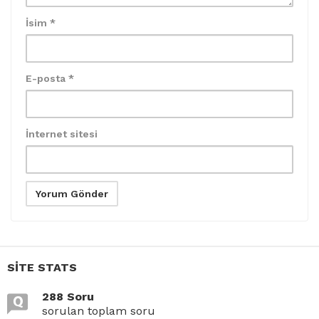
İsim
*
E-posta
*
İnternet sitesi
SITE STATS
288 Soru
sorulan toplam soru