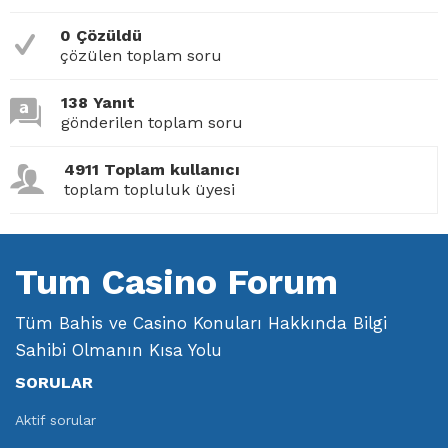
0 Çözüldü
çözülen toplam soru
138 Yanıt
gönderilen toplam soru
4911 Toplam kullanıcı
toplam topluluk üyesi
Tum Casino Forum
Tüm Bahis ve Casino Konuları Hakkında Bilgi
Sahibi Olmanın Kısa Yolu
SORULAR
Aktif sorular