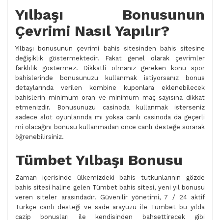
Yılbaşı Bonusunun
Çevrimi Nasıl Yapılır?
Yılbaşı bonusunun çevrimi bahis sitesinden bahis sitesine
değişiklik göstermektedir. Fakat genel olarak çevrimler
farklılık göstermez. Dikkatli olmanız gereken konu spor
bahislerinde bonusunuzu kullanmak istiyorsanız bonus
detaylarında verilen kombine kuponlara eklenebilecek
bahislerin minimum oran ve minimum maç sayısına dikkat
etmenizdir. Bonusunuzu casinoda kullanmak isterseniz
sadece slot oyunlarında mı yoksa canlı casinoda da geçerli
mi olacağını bonusu kullanmadan önce canlı desteğe sorarak
öğrenebilirsiniz.
Tümbet Yılbaşı Bonusu
Zaman içerisinde ülkemizdeki bahis tutkunlarının gözde
bahis sitesi haline gelen Tümbet bahis sitesi, yeni yıl bonusu
veren siteler arasındadır. Güvenilir yönetimi, 7 / 24 aktif
Türkçe canlı desteği ve sade arayüzü ile Tümbet bu yılda
cazip bonusları ile kendisinden bahsettirecek gibi