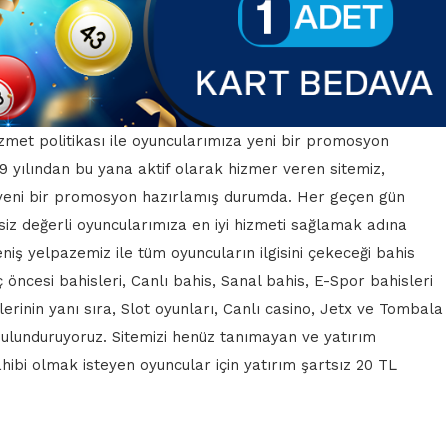
izmet politikası ile oyuncularımıza yeni bir promosyon
 yılından bu yana aktif olarak hizmer veren sitemiz,
yeni bir promosyon hazırlamış durumda. Her geçen gün
iz değerli oyuncularımıza en iyi hizmeti sağlamak adına
niş yelpazemiz ile tüm oyuncuların ilgisini çekeceği bahis
ç öncesi bahisleri, Canlı bahis, Sanal bahis, E-Spor bahisleri
erinin yanı sıra, Slot oyunları, Canlı casino, Jetx ve Tombala
bulunduruyoruz. Sitemizi henüz tanımayan ve yatırım
ibi olmak isteyen oyuncular için yatırım şartsız 20 TL