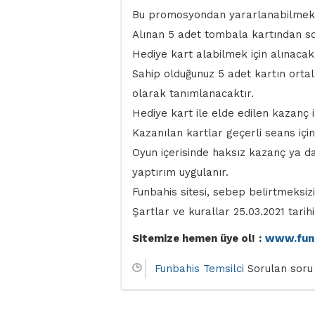
Bu promosyondan yararlanabilmek i
Alınan 5 adet tombala kartından son
Hediye kart alabilmek için alınaca
Sahip olduğunuz 5 adet kartın orta
olarak tanımlanacaktır.
Hediye kart ile elde edilen kazanç 
Kazanılan kartlar geçerli seans için
Oyun içerisinde haksız kazanç ya d
yaptırım uygulanır.
Funbahis sitesi, sebep belirtmeksiz
Şartlar ve kurallar 25.03.2021 tarihi
Sitemize hemen üye ol!
:
www.fun
Funbahis Temsilci
Sorulan sor