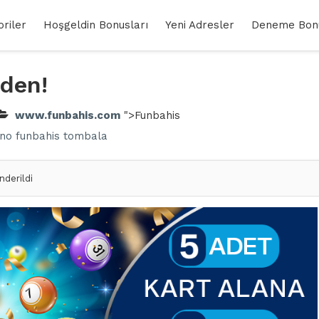
riler
Hoşgeldin Bonusları
Yeni Adresler
Deneme Bonu
zden!
www.funbahis.com
">Funbahis
ino
funbahis tombala
nderildi