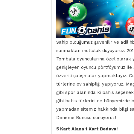
Sahip olduğumuz güvenilir ve adil h
sunmaktan mutluluk duyuyoruz. 2019
Tombala oyuncularına özel olarak 
genişleyen oyuncu pörtföyümüz ile s
özverili çalışmalar yapmaktayız. Ge
türlerine ev sahipliği yapıyoruz. Ma
gibi spor alanında ki bahis seçenekl
gibi bahis türlerini de bünyemizde 
yapmadan sitemiz hakkında bilgi sah
Deneme Bonusu sunuyoruz!
5 Kart Alana 1 Kart Bedava!