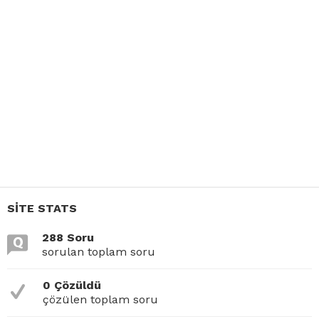
SITE STATS
288 Soru
sorulan toplam soru
0 Çözüldü
çözülen toplam soru