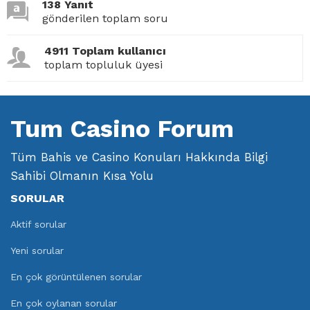
138 Yanıt
gönderilen toplam soru
4911 Toplam kullanıcı
toplam topluluk üyesi
Tum Casino Forum
Tüm Bahis ve Casino Konuları Hakkında Bilgi
Sahibi Olmanın Kısa Yolu
SORULAR
Aktif sorular
Yeni sorular
En çok görüntülenen sorular
En çok oylanan sorular