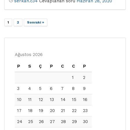
serkan.c34
Cevaplanan soru
Haziran 28, 2020
1
2
Sonraki »
Ağustos 2026
P
S
Ç
P
C
C
P
1
2
3
4
5
6
7
8
9
10
11
12
13
14
15
16
17
18
19
20
21
22
23
24
25
26
27
28
29
30