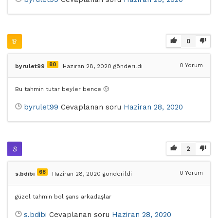
0
80
0
Yorum
byrulet99
Haziran 28, 2020 gönderildi
Bu tahmin tutar beyler bence 🙂
byrulet99
Cevaplanan soru
Haziran 28, 2020
2
68
0
Yorum
s.bdibi
Haziran 28, 2020 gönderildi
güzel tahmin bol şans arkadaşlar
s.bdibi
Cevaplanan soru
Haziran 28, 2020