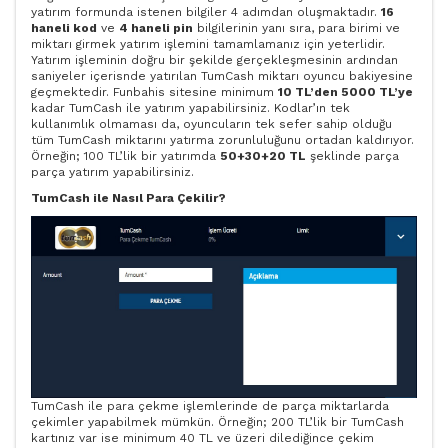
yatırım formunda istenen bilgiler 4 adımdan oluşmaktadır.
16
haneli kod
ve
4 haneli pin
bilgilerinin yanı sıra, para birimi ve
miktarı girmek yatırım işlemini tamamlamanız için yeterlidir.
Yatırım işleminin doğru bir şekilde gerçekleşmesinin ardından
saniyeler içerisnde yatırılan TumCash miktarı oyuncu bakiyesine
geçmektedir. Funbahis sitesine minimum
10 TL’den 5000 TL’ye
kadar TumCash ile yatırım yapabilirsiniz. Kodlar’ın tek
kullanımlık olmaması da, oyuncuların tek sefer sahip olduğu
tüm TumCash miktarını yatırma zorunluluğunu ortadan kaldırıyor.
Örneğin; 100 TL’lik bir yatırımda
50+30+20 TL
şeklinde parça
parça yatırım yapabilirsiniz.
TumCash ile Nasıl Para Çekilir?
TumCash ile para çekme işlemlerinde de parça miktarlarda
çekimler yapabilmek mümkün. Örneğin; 200 TL’lik bir TumCash
kartınız var ise minimum 40 TL ve üzeri dilediğince çekim