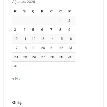
Ağustos 2026
P
S
Ç
P
C
C
P
1
2
3
4
5
6
7
8
9
10
11
12
13
14
15
16
17
18
19
20
21
22
23
24
25
26
27
28
29
30
31
« Nis
Giriş