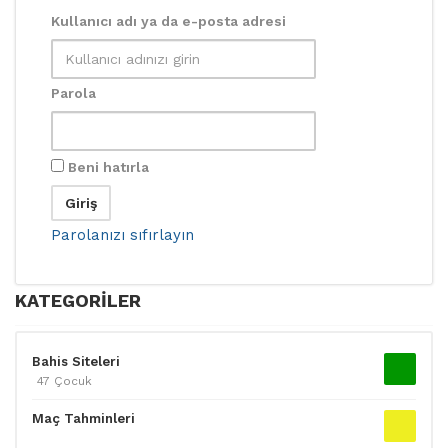
Kullanıcı adı ya da e-posta adresi
Parola
Beni hatırla
Parolanızı sıfırlayın
KATEGORILER
Bahis Siteleri
47 Çocuk
Maç Tahminleri