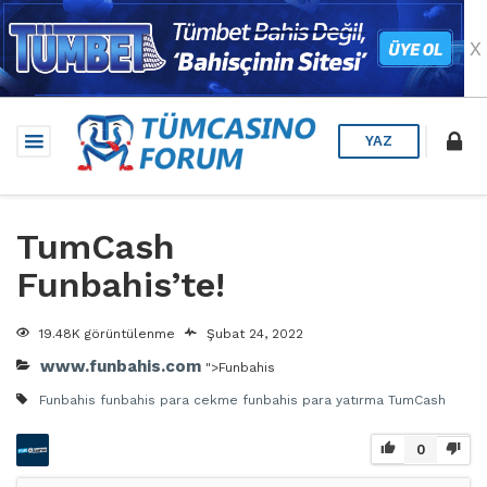
X
YAZ
TumCash
Funbahis’te!
19.48K görüntülenme
Şubat 24, 2022
www.funbahis.com
">Funbahis
Funbahis
funbahis para cekme
funbahis para yatırma
TumCash
0