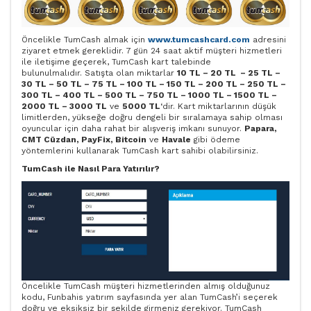
Öncelikle TumCash almak için
www.tumcashcard.com
adresini
ziyaret etmek gereklidir. 7 gün 24 saat aktif müşteri hizmetleri
ile iletişime geçerek, TumCash kart talebinde
bulunulmalıdır. Satışta olan miktarlar
10 TL – 20 TL – 25 TL –
30 TL – 50 TL – 75 TL – 100 TL – 150 TL – 200 TL – 250 TL –
300 TL – 400 TL – 500 TL – 750 TL – 1000 TL – 1500 TL –
2000 TL – 3000 TL
ve
5000 TL
‘dir. Kart miktarlarının düşük
limitlerden, yükseğe doğru dengeli bir sıralamaya sahip olması
oyuncular için daha rahat bir alışveriş imkanı sunuyor.
Papara,
CMT Cüzdan, PayFix, Bitcoin
ve
Havale
gibi ödeme
yöntemlerini kullanarak TumCash kart sahibi olabilirsiniz.
TumCash ile Nasıl Para Yatırılır?
Öncelikle TumCash müşteri hizmetlerinden almış olduğunuz
kodu, Funbahis yatırım sayfasında yer alan TumCash’i seçerek
doğru ve eksiksiz bir şekilde girmeniz gerekiyor. TumCash