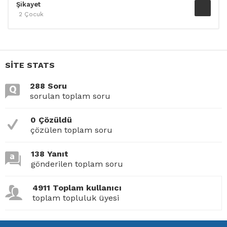
Şikayet
2 Çocuk
SITE STATS
288 Soru
sorulan toplam soru
0 Çözüldü
çözülen toplam soru
138 Yanıt
gönderilen toplam soru
4911 Toplam kullanıcı
toplam topluluk üyesi