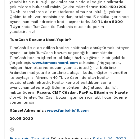
yapabilirsiniz. Kuruşlu çekimler haricinde dilediğiniz miktarda
çekimlerde bulunabilirsiniz. Çekim miktarlarının
100+150+200
TL
vb. rakamlarda düz miktarlarda olma zorunluluğu yoktur.
Çekim talebi verilmesinin ardıdan, ortalama 15 dakika içerisinde
oyuncunun mail adresine kod ulaşmaktadır.
40 TL’den 5000
TL’ye
kadar TumCash ile Funbahis sitesinde çekim
yapabilirsiniz!
TumCash Bozumu Nasıl Yapılır?
TumCash ile elde edilen kodları nakit hale dönüştürmek isteyen
oyuncular için TumCash bozum seçeneği bulunmaktadır.
TumCash bozum işlemleri oldukça hızlı ve güvenilir bir şekilde
gerçekleşir.
www.tumcashcard.com
adresine giriş yaparak,
müşteri hizmetlerine bozum yapmak istediğinizi belirtiniz.
Ardından mail yolu ile tarafınıza ulaşan kodu, müşteri hizmetleri
ile paylaşınız. Minimum 40 TL ve üzerinde olan kodlar
bozdurulabilmektedir. Kodlar kontrol edildikten sonra
oyuncunun talep ettiği ödeme yöntemi doğrultusunda, ilgili
miktar ödenir.
Papara, CMT Cüzdan, PayFix, Bitcoin
ve
Havale
gibi yöntemler, TumCash bozum işlemleri için aktif olan ödeme
yöntemleridir.
Güncel Adresimiz ;
www.funbahis18.com
20.05.2020
Funbahis Temsilci
Düzenlenmiş soru
Şubat 24, 2022