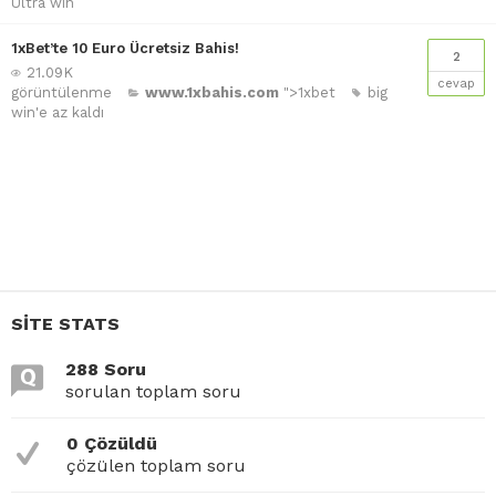
Ultra win
1xBet’te 10 Euro Ücretsiz Bahis!
2
21.09K
cevap
görüntülenme
www.1xbahis.com
">1xbet
big
win'e az kaldı
SITE STATS
288 Soru
sorulan toplam soru
0 Çözüldü
çözülen toplam soru