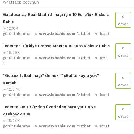
whatsapp botunun
Galatasaray Real Madrid maçı için 10 Euro’luk Risksiz
0
Bahis
cevap
12.10K
görüntülenme
www.1xbahis.com
">1xbet
1xbet
1xBet’ten Türkiye Fransa Maçına 10 Euro Risksiz Bahis
0
16.09K
cevap
görüntülenme
www.1xbahis.com
">1xbet
1xbe
t
“Golsüz futbol maçı” demek “1xBet’te kayıp yok”
0
demek!
cevap
12.67K
görüntülenme
www.1xbahis.com
">1xbet
1xbet
1xBet’te CMT Cüzdan üzerinden para yatırın ve
0
cashback alın
cevap
15.44K
görüntülenme
www.1xbahis.com
">1xbet
1xbet