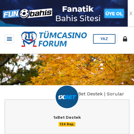
X
YAZ
1xBet Destek | Sorular
1xBet Destek
124 Rep.