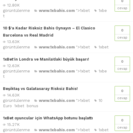
0
12.80K
cevap
görüntülenme
www.1xbahis.com
">1xbet
1xbe
t
10 $’a Kadar Risksiz Bahis Oynayın – El Clasico
0
Barcelona vs Real Madrid
cevap
13.63K
görüntülenme
www.1xbahis.com
">1xbet
1xbet
1xBet’in Londra ve Manila’daki büyük başarı!
0
12.63K
cevap
görüntülenme
www.1xbahis.com
">1xbet
1xbe
t
Beşiktaş vs Galatasaray Risksiz Bahis!
0
14.63K
cevap
görüntülenme
www.1xbahis.com
">1xbet
10
Euro
1xbet
bonus
1xBet oyuncular için WhatsApp botunu başlattı
0
15.27K
cevap
görüntülenme
www.1xbahis.com
">1xbet
1xbet