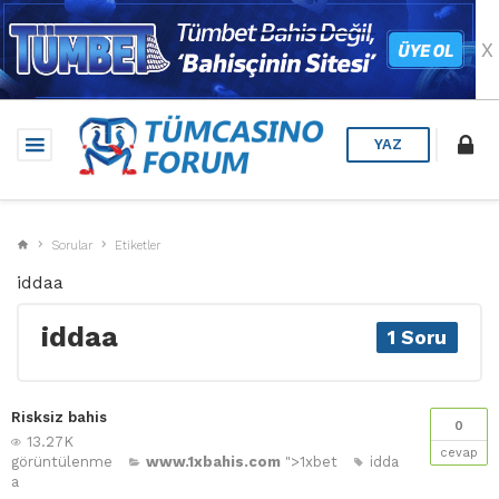
X
YAZ
Sorular
Etiketler
iddaa
iddaa
1 Soru
Risksiz bahis
0
13.27K
cevap
görüntülenme
www.1xbahis.com
">1xbet
idda
a