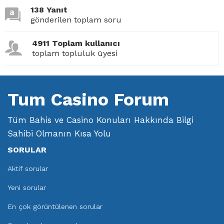
138 Yanıt
gönderilen toplam soru
4911 Toplam kullanıcı
toplam topluluk üyesi
Tum Casino Forum
Tüm Bahis ve Casino Konuları Hakkında Bilgi
Sahibi Olmanın Kısa Yolu
SORULAR
Aktif sorular
Yeni sorular
En çok görüntülenen sorular