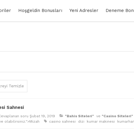
riler
Hoşgeldin Bonusları
Yeni Adresler
Deneme Bonu
treyi Temizle
esi Sahnesi
evaplanan soru
Şubat 19, 2019
"Bahis Siteleri"
ve
"Casino Siteleri"
e olabilirsiniz.">Mizah
casino sahnesi
dizi
kumar makinesi
kumarhan