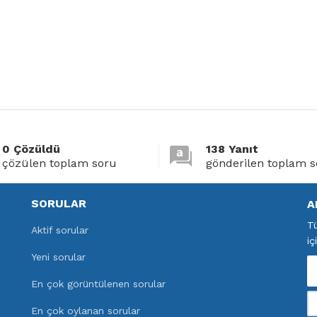
0 Çözüldü
138 Yanıt
çözülen toplam soru
gönderilen toplam 
SORULAR
A
Tü
Aktif sorular
iç
Yeni sorular
En çok görüntülenen sorular
En çok oylanan sorular