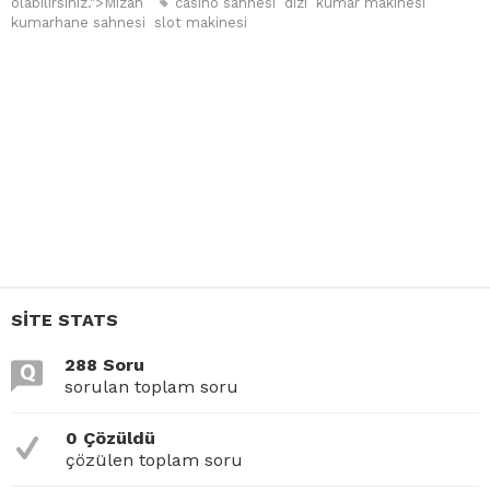
olabilirsiniz.">Mizah
casino sahnesi
dizi
kumar makinesi
kumarhane sahnesi
slot makinesi
SITE STATS
288 Soru
sorulan toplam soru
0 Çözüldü
çözülen toplam soru